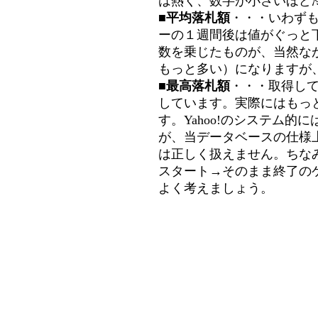
は熱く、数字が小さいほど冷
■平均落札額
・・・いわず
ーの１週間後は値がぐっと
数を乗じたものが、当然な
もっと多い）になりますが
■最高落札額
・・・取得し
しています。実際にはもっ
す。Yahoo!のシステム的に
が、当データベースの仕様
は正しく扱えません。ちな
スタート→そのまま終了の
よく考えましょう。