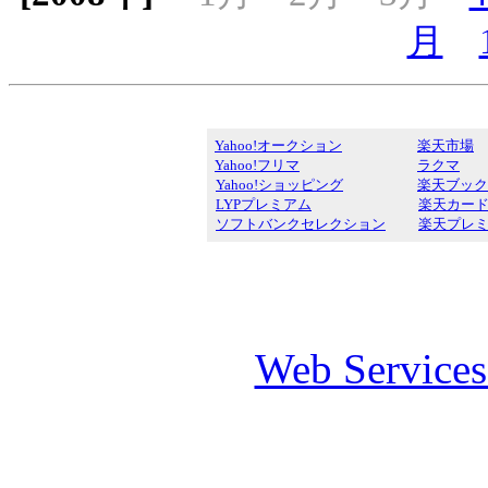
月
Yahoo!オークション
楽天市場
Yahoo!フリマ
ラクマ
Yahoo!ショッピング
楽天ブック
LYPプレミアム
楽天カー
ソフトバンクセレクション
楽天プレ
Web Service