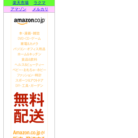
楽天市場
ラクマ
アマゾン
メルカリ