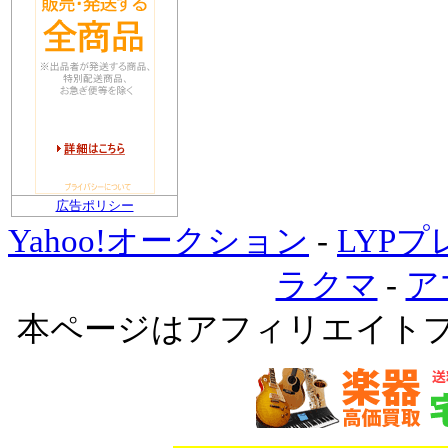
広告ポリシー
Yahoo!オークション
-
LYP
ラクマ
-
ア
本ページはアフィリエイト