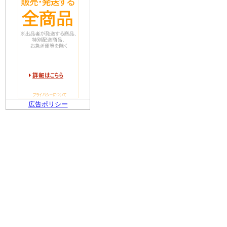
広告ポリシー