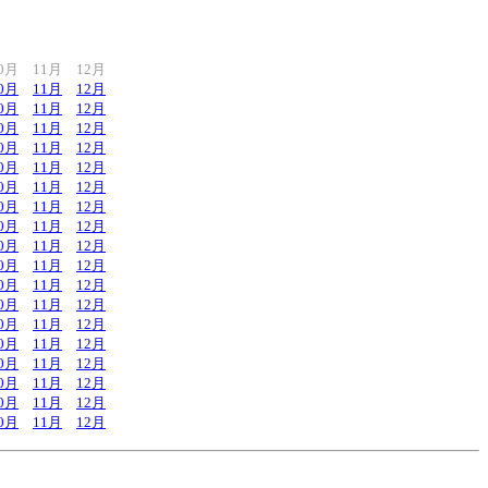
0月
11月
12月
0月
11月
12月
0月
11月
12月
0月
11月
12月
0月
11月
12月
0月
11月
12月
0月
11月
12月
0月
11月
12月
0月
11月
12月
0月
11月
12月
0月
11月
12月
0月
11月
12月
0月
11月
12月
0月
11月
12月
0月
11月
12月
0月
11月
12月
0月
11月
12月
0月
11月
12月
0月
11月
12月