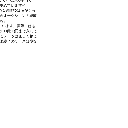
っていたかの平均で
めています^^;
の１週間後は値がぐっ
らオークションの総取
ね。
ています。実際にはも
00億-1)円まで入札で
えるデータは正しく扱え
ま終了のケースは少な