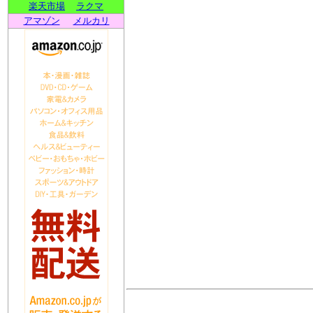
楽天市場
ラクマ
アマゾン
メルカリ