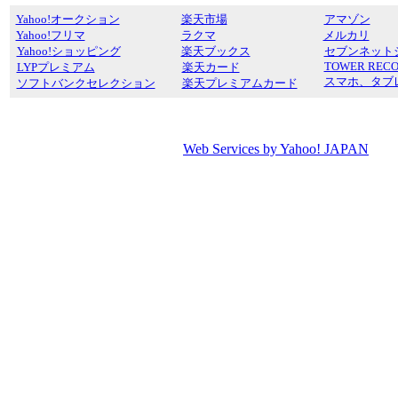
Yahoo!オークション
楽天市場
アマゾン
Yahoo!フリマ
ラクマ
メルカリ
Yahoo!ショッピング
楽天ブックス
セブンネット
TOWER RECO
LYPプレミアム
楽天カード
スマホ、タブレッ
ソフトバンクセレクション
楽天プレミアムカード
Web Services by Yahoo! JAPAN