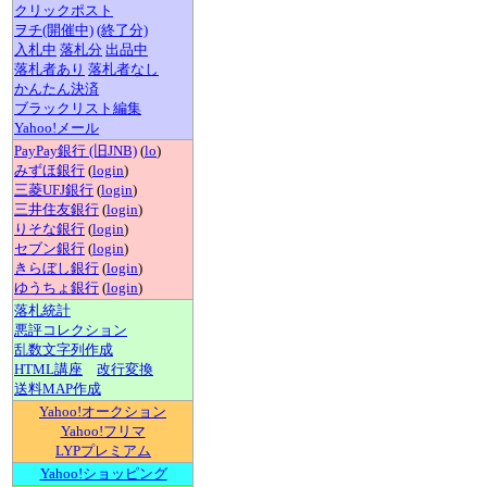
クリックポスト
ヲチ(開催中)
(終了分)
入札中
落札分
出品中
落札者あり
落札者なし
かんたん決済
ブラックリスト編集
Yahoo!メール
PayPay銀行 (旧JNB)
(
lo
)
みずほ銀行
(
login
)
三菱UFJ銀行
(
login
)
三井住友銀行
(
login
)
りそな銀行
(
login
)
セブン銀行
(
login
)
きらぼし銀行
(
login
)
ゆうちょ銀行
(
login
)
落札統計
悪評コレクション
乱数文字列作成
HTML講座
改行変換
送料MAP作成
Yahoo!オークション
Yahoo!フリマ
LYPプレミアム
Yahoo!ショッピング