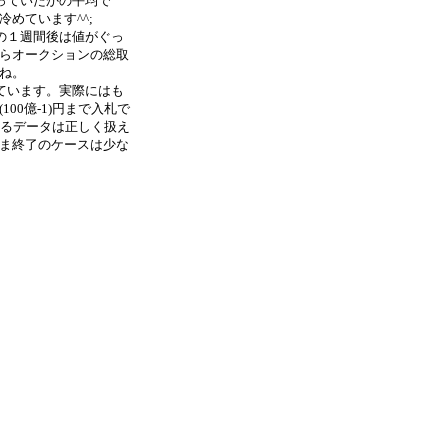
っていたかの平均で
めています^^;
の１週間後は値がぐっ
らオークションの総取
ね。
ています。実際にはも
00億-1)円まで入札で
えるデータは正しく扱え
ま終了のケースは少な