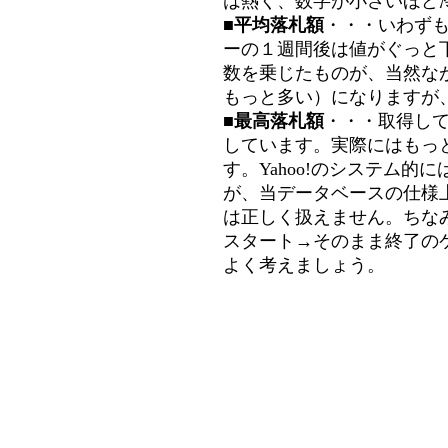
は熱く、数字が小さいほど冷
■平均落札額
・・・いわず
ーの１週間後は値がぐっと
数を乗じたものが、当然な
もっと多い）になりますが
■最高落札額
・・・取得し
しています。実際にはもっ
す。Yahoo!のシステム的に
が、当データベースの仕様
は正しく扱えません。ちな
スタート→そのまま終了の
よく考えましょう。