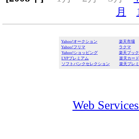
月
Yahoo!オークション
楽天市場
Yahoo!フリマ
ラクマ
Yahoo!ショッピング
楽天ブック
LYPプレミアム
楽天カー
ソフトバンクセレクション
楽天プレ
Web Service