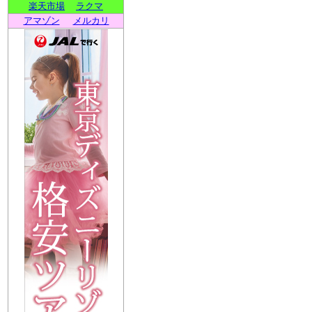
楽天市場
ラクマ
アマゾン
メルカリ