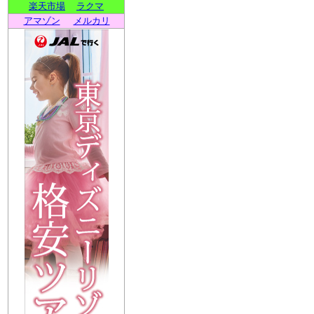
楽天市場
ラクマ
アマゾン
メルカリ