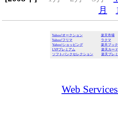
月
Yahoo!オークション
楽天市場
Yahoo!フリマ
ラクマ
Yahoo!ショッピング
楽天ブック
LYPプレミアム
楽天カー
ソフトバンクセレクション
楽天プレ
Web Service