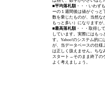
は熱く、数字が小さいほど冷
■平均落札額
・・・いわず
ーの１週間後は値がぐっと
数を乗じたものが、当然な
もっと多い）になりますが
■最高落札額
・・・取得し
しています。実際にはもっ
す。Yahoo!のシステム的に
が、当データベースの仕様
は正しく扱えません。ちな
スタート→そのまま終了の
よく考えましょう。