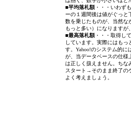
は熱く、数字が小さいほど冷
■平均落札額
・・・いわず
ーの１週間後は値がぐっと
数を乗じたものが、当然な
もっと多い）になりますが
■最高落札額
・・・取得し
しています。実際にはもっ
す。Yahoo!のシステム的に
が、当データベースの仕様
は正しく扱えません。ちな
スタート→そのまま終了の
よく考えましょう。