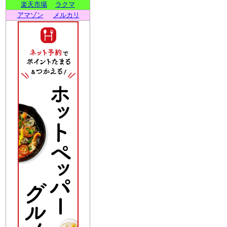
楽天市場
ラクマ
アマゾン
メルカリ