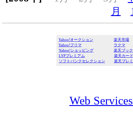
月
Yahoo!オークション
楽天市場
Yahoo!フリマ
ラクマ
Yahoo!ショッピング
楽天ブック
LYPプレミアム
楽天カー
ソフトバンクセレクション
楽天プレ
Web Service