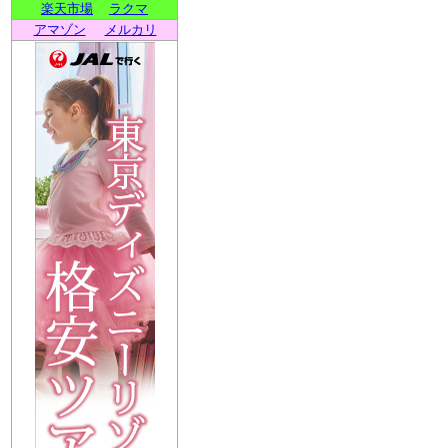
楽天市場
ラクマ
アマゾン
メルカリ