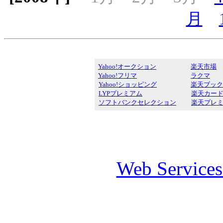
月
Yahoo!オークション
楽天市場
Yahoo!フリマ
ラクマ
Yahoo!ショッピング
楽天ブック
LYPプレミアム
楽天カー
ソフトバンクセレクション
楽天プレ
Web Service