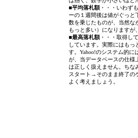
は熱く、数字が小さいほど冷
■平均落札額
・・・いわず
ーの１週間後は値がぐっと
数を乗じたものが、当然な
もっと多い）になりますが
■最高落札額
・・・取得し
しています。実際にはもっ
す。Yahoo!のシステム的に
が、当データベースの仕様
は正しく扱えません。ちな
スタート→そのまま終了の
よく考えましょう。