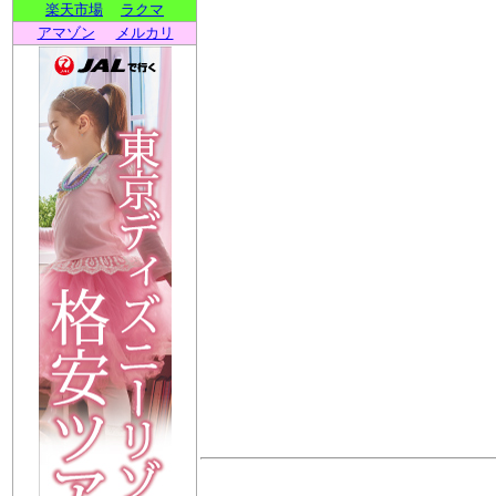
楽天市場
ラクマ
アマゾン
メルカリ