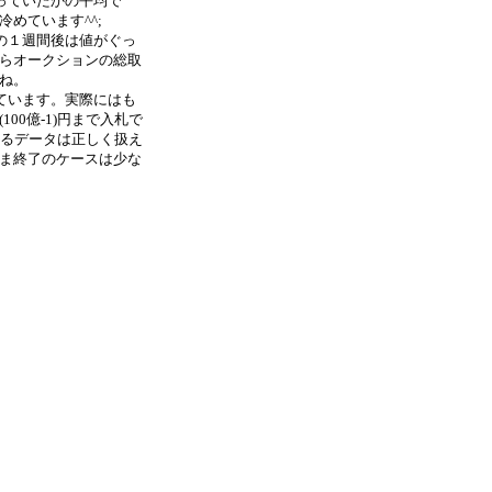
っていたかの平均で
めています^^;
の１週間後は値がぐっ
らオークションの総取
ね。
ています。実際にはも
00億-1)円まで入札で
えるデータは正しく扱え
ま終了のケースは少な