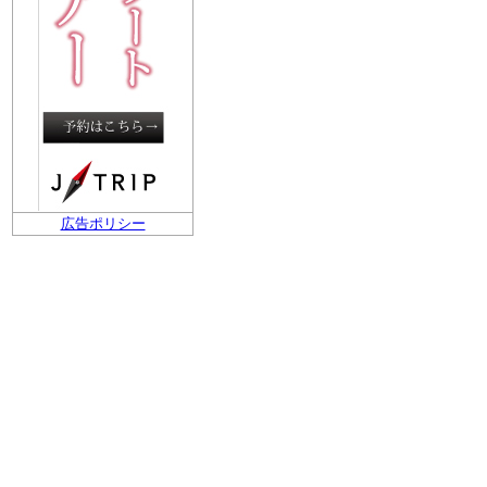
広告ポリシー