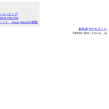
ショッピング
RDS ONLINE
ト、Apple Watchの買取
おちさつ
されました
※基本的に返信しませんm(_ _)m