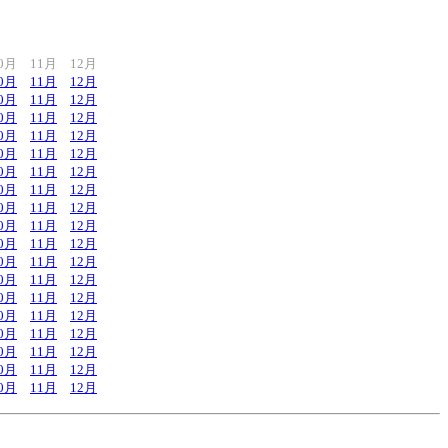
0月
11月
12月
0月
11月
12月
0月
11月
12月
0月
11月
12月
0月
11月
12月
0月
11月
12月
0月
11月
12月
0月
11月
12月
0月
11月
12月
0月
11月
12月
0月
11月
12月
0月
11月
12月
0月
11月
12月
0月
11月
12月
0月
11月
12月
0月
11月
12月
0月
11月
12月
0月
11月
12月
0月
11月
12月