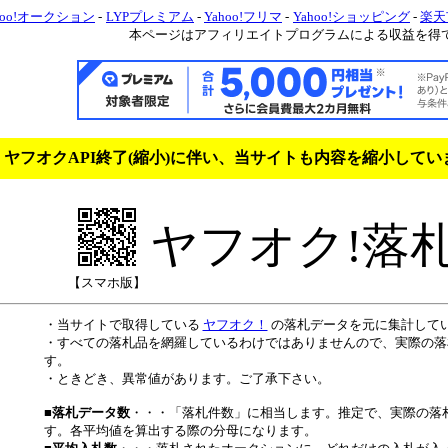
hoo!オークション
-
LYPプレミアム
-
Yahoo!フリマ
-
Yahoo!ショッピング
-
楽天
本ページはアフィリエイトプログラムによる収益を得
ヤフオクAPI終了(縮小)に伴い、当サイトも内容を縮小して
ヤフオク!落
【スマホ版】
・当サイトで取得している
ヤフオク！
の落札データを元に集計して
・すべての落札品を網羅しているわけではありませんので、実際の落
す。
・ときどき、異常値があります。ご了承下さい。
■落札データ数
・・・「落札件数」に相当します。推定で、実際の落札
す。各平均値を算出する際の分母になります。