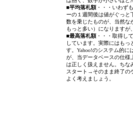
は熱く、数字が小さいほど冷
■平均落札額
・・・いわず
ーの１週間後は値がぐっと
数を乗じたものが、当然な
もっと多い）になりますが
■最高落札額
・・・取得し
しています。実際にはもっ
す。Yahoo!のシステム的に
が、当データベースの仕様
は正しく扱えません。ちな
スタート→そのまま終了の
よく考えましょう。