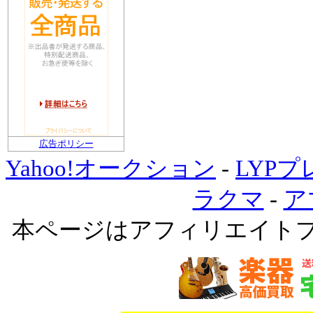
広告ポリシー
Yahoo!オークション
-
LYP
ラクマ
-
ア
本ページはアフィリエイト