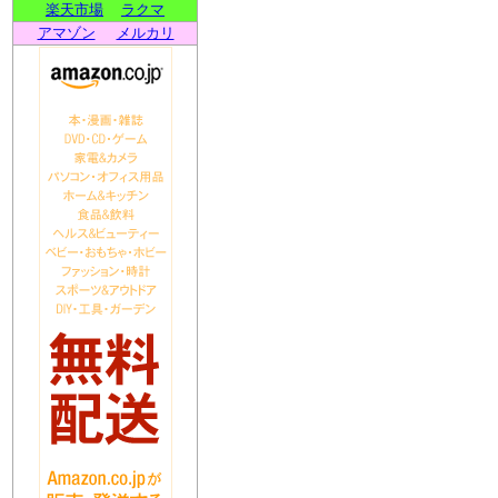
楽天市場
ラクマ
アマゾン
メルカリ