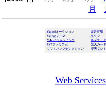
月
Yahoo!オークション
楽天市場
Yahoo!フリマ
ラクマ
Yahoo!ショッピング
楽天ブック
LYPプレミアム
楽天カー
ソフトバンクセレクション
楽天プレ
Web Service