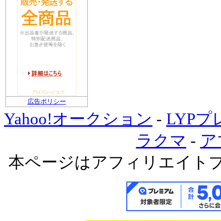
広告ポリシー
Yahoo!オークション
-
LYP
ラクマ
-
ア
本ページはアフィリエイト