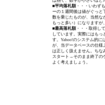
は熱く、数字が小さいほど冷
■平均落札額
・・・いわず
ーの１週間後は値がぐっと
数を乗じたものが、当然な
もっと多い）になりますが
■最高落札額
・・・取得し
しています。実際にはもっ
す。Yahoo!のシステム的に
が、当データベースの仕様
は正しく扱えません。ちな
スタート→そのまま終了の
よく考えましょう。