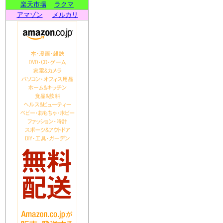
楽天市場
ラクマ
アマゾン
メルカリ