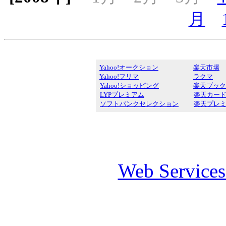
月
Yahoo!オークション
楽天市場
Yahoo!フリマ
ラクマ
Yahoo!ショッピング
楽天ブック
LYPプレミアム
楽天カー
ソフトバンクセレクション
楽天プレ
Web Service