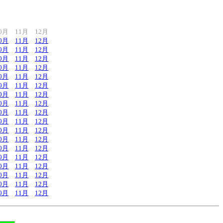
0月
11月
12月
0月
11月
12月
0月
11月
12月
0月
11月
12月
0月
11月
12月
0月
11月
12月
0月
11月
12月
0月
11月
12月
0月
11月
12月
0月
11月
12月
0月
11月
12月
0月
11月
12月
0月
11月
12月
0月
11月
12月
0月
11月
12月
0月
11月
12月
0月
11月
12月
0月
11月
12月
0月
11月
12月