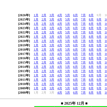
[2026年]
1月
2月
3月
4月
5月
6月
7月
8月
9月
1
[2025年]
1月
2月
3月
4月
5月
6月
7月
8月
9月
1
[2024年]
1月
2月
3月
4月
5月
6月
7月
8月
9月
1
[2023年]
1月
2月
3月
4月
5月
6月
7月
8月
9月
1
[2022年]
1月
2月
3月
4月
5月
6月
7月
8月
9月
1
[2021年]
1月
2月
3月
4月
5月
6月
7月
8月
9月
1
[2020年]
1月
2月
3月
4月
5月
6月
7月
8月
9月
1
[2019年]
1月
2月
3月
4月
5月
6月
7月
8月
9月
1
[2018年]
1月
2月
3月
4月
5月
6月
7月
8月
9月
1
[2017年]
1月
2月
3月
4月
5月
6月
7月
8月
9月
1
[2016年]
1月
2月
3月
4月
5月
6月
7月
8月
9月
1
[2015年]
1月
2月
3月
4月
5月
6月
7月
8月
9月
1
[2014年]
1月
2月
3月
4月
5月
6月
7月
8月
9月
1
[2013年]
1月
2月
3月
4月
5月
6月
7月
8月
9月
1
[2012年]
1月
2月
3月
4月
5月
6月
7月
8月
9月
1
[2011年]
1月
2月
3月
4月
5月
6月
7月
8月
9月
1
[2010年]
1月
2月
3月
4月
5月
6月
7月
8月
9月
1
[2009年]
1月
2月
3月
4月
5月
6月
7月
8月
9月
1
[2008年]
1月
2月
3月
4月
5月
6月
7月
8月
9月
1
■ 2025年 12月 ■