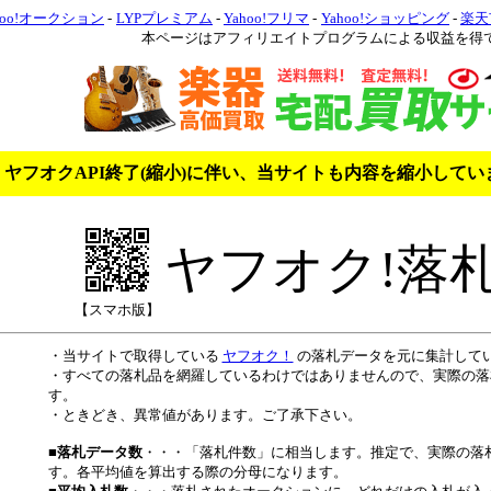
hoo!オークション
-
LYPプレミアム
-
Yahoo!フリマ
-
Yahoo!ショッピング
-
楽天
本ページはアフィリエイトプログラムによる収益を得
ヤフオクAPI終了(縮小)に伴い、当サイトも内容を縮小して
ヤフオク!落
【スマホ版】
・当サイトで取得している
ヤフオク！
の落札データを元に集計して
・すべての落札品を網羅しているわけではありませんので、実際の落
す。
・ときどき、異常値があります。ご了承下さい。
■落札データ数
・・・「落札件数」に相当します。推定で、実際の落札
す。各平均値を算出する際の分母になります。