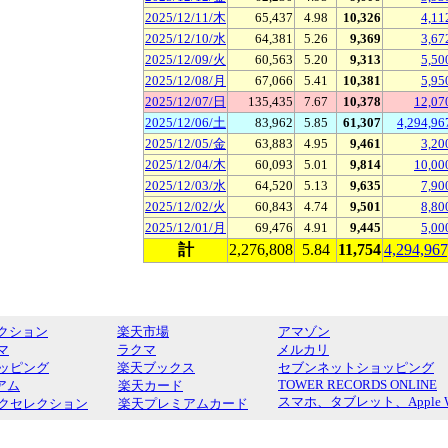
2025/12/11/木
65,437
4.98
10,326
4,11
2025/12/10/水
64,381
5.26
9,369
3,67
2025/12/09/火
60,563
5.20
9,313
5,50
2025/12/08/月
67,066
5.41
10,381
5,95
2025/12/07/日
135,435
7.67
10,378
12,07
2025/12/06/土
83,962
5.85
61,307
4,294,96
2025/12/05/金
63,883
4.95
9,461
3,20
2025/12/04/木
60,093
5.01
9,814
10,00
2025/12/03/水
64,520
5.13
9,635
7,90
2025/12/02/火
60,843
4.74
9,501
8,80
2025/12/01/月
69,476
4.91
9,445
5,00
計
2,276,808
5.84
11,754
4,294,967
ークション
楽天市場
アマゾン
リマ
ラクマ
メルカリ
ショッピング
楽天ブックス
セブンネットショッピング
TOWER RECORDS ONLINE
アム
楽天カード
スマホ、タブレット、Apple W
クセレクション
楽天プレミアムカード