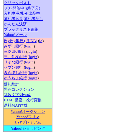
クリックポスト
ヲチ(開催中)
(終了分)
入札中
落札分
出品中
落札者あり
落札者なし
かんたん決済
ブラックリスト編集
Yahoo!メール
PayPay銀行 (旧JNB)
(
lo
)
みずほ銀行
(
login
)
三菱UFJ銀行
(
login
)
三井住友銀行
(
login
)
りそな銀行
(
login
)
セブン銀行
(
login
)
きらぼし銀行
(
login
)
ゆうちょ銀行
(
login
)
落札統計
悪評コレクション
乱数文字列作成
HTML講座
改行変換
送料MAP作成
Yahoo!オークション
Yahoo!フリマ
LYPプレミアム
Yahoo!ショッピング