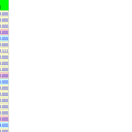
額
8,000
8,000
0,000
0,000
0,000
0,000
8,111
0,000
0,000
1,000
0,000
6,000
0,000
0,000
0,000
0,000
0,000
0,000
4,000
8,000