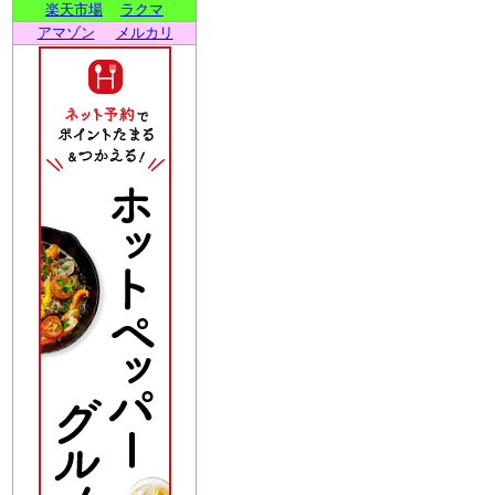
楽天市場
ラクマ
アマゾン
メルカリ