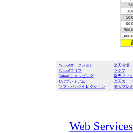
5,
10,
50,
100,
500,
1,000
Yahoo!オークション
楽天市場
Yahoo!フリマ
ラクマ
Yahoo!ショッピング
楽天ブック
LYPプレミアム
楽天カー
ソフトバンクセレクション
楽天プレ
Web Service