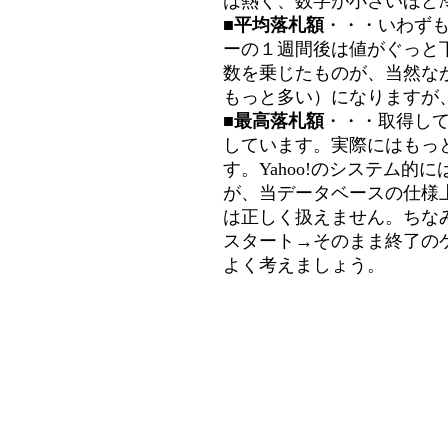
は熱く、数字が小さいほど冷
■平均落札額
・・・いわず
ーの１週間後は値がぐっと
数を乗じたものが、当然な
もっと多い）になりますが
■最高落札額
・・・取得し
しています。実際にはもっ
す。Yahoo!のシステム的に
が、当データベースの仕様
は正しく扱えません。ちな
スタート→そのまま終了の
よく考えましょう。