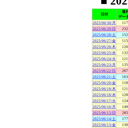
■ 20
落
日付
デー
2025/06/30/月
117
2025/06/29/日
232
2025/06/28/土
152
2025/06/27/金
115
2025/06/26/木
120
2025/06/25/水
132
2025/06/24/火
121
2025/06/23/月
135
2025/06/22/日
267
2025/06/21/土
163
2025/06/20/金
118
2025/06/19/木
121
2025/06/18/水
128
2025/06/17/火
124
2025/06/16/月
149
2025/06/15/日
285
2025/06/14/土
177
2025/06/13/金
130