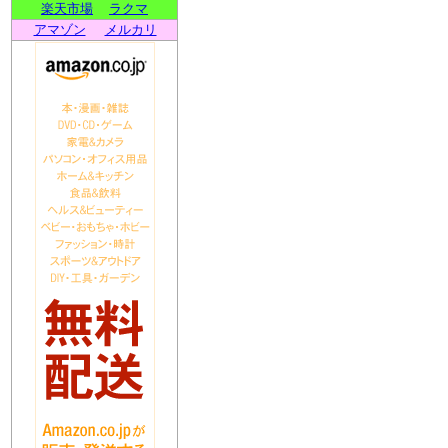
楽天市場
ラクマ
アマゾン
メルカリ