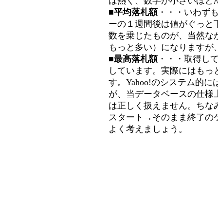
は熱く、数字が小さいほど冷
■平均落札額
・・・いわず
ーの１週間後は値がぐっと
数を乗じたものが、当然な
もっと多い）になりますが
■最高落札額
・・・取得し
しています。実際にはもっ
す。Yahoo!のシステム的に
が、当データベースの仕様
は正しく扱えません。ちな
スタート→そのまま終了の
よく考えましょう。