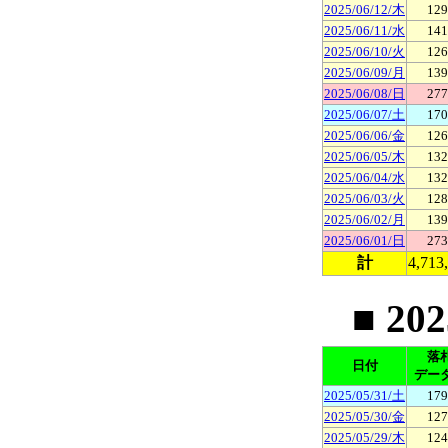
2025/06/12/木
129
2025/06/11/水
141
2025/06/10/火
126
2025/06/09/月
139
2025/06/08/日
277
2025/06/07/土
170
2025/06/06/金
126
2025/06/05/木
132
2025/06/04/水
132
2025/06/03/火
128
2025/06/02/月
139
2025/06/01/日
273
計
4,713
■ 20
落
日付
デー
2025/05/31/土
179
2025/05/30/金
127
2025/05/29/木
124