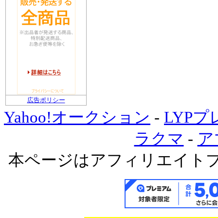
広告ポリシー
Yahoo!オークション
-
LYP
ラクマ
-
ア
本ページはアフィリエイト