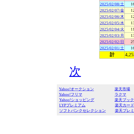
2025/02/08/土
1
2025/02/07/金
1
2025/02/06/木
1
2025/02/05/水
1
2025/02/04/火
1
2025/02/03/月
1
2025/02/02/日
2
2025/02/01/土
1
計
4,25
次
Yahoo!オークション
楽天市場
Yahoo!フリマ
ラクマ
Yahoo!ショッピング
楽天ブック
LYPプレミアム
楽天カー
ソフトバンクセレクション
楽天プレ