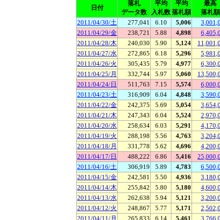
落札
平均
平均
最高
日付
データ数
入札数
落札額
落札額
2011/04/30/土
277,041
6.10
5,006
3,001,
2011/04/29/金
238,721
5.88
4,898
6,405,
2011/04/28/木
240,030
5.90
5,124
11,001,
2011/04/27/水
272,865
6.18
5,296
5,981,
2011/04/26/火
305,435
5.79
4,977
6,300,
2011/04/25/月
332,744
5.97
5,060
13,500,
2011/04/24/日
511,763
7.15
5,574
6,000,
2011/04/23/土
316,909
6.04
4,848
3,590,
2011/04/22/金
242,375
5.69
5,054
3,654,
2011/04/21/木
247,343
6.04
5,524
2,970,
2011/04/20/水
258,634
6.03
5,291
4,170,
2011/04/19/火
288,198
5.56
4,763
3,204,
2011/04/18/月
331,778
5.62
4,696
4,200,
2011/04/17/日
488,222
6.86
5,416
25,000,
2011/04/16/土
306,919
5.89
4,783
6,500,
2011/04/15/金
242,581
5.50
4,936
3,180,
2011/04/14/木
255,842
5.80
5,180
4,600,
2011/04/13/水
262,638
5.94
5,121
3,200,
2011/04/12/火
248,867
5.77
5,171
2,502,
2011/04/11/月
265,833
6.14
5,461
3,766,