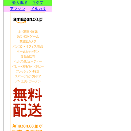
楽天市場
ラクマ
アマゾン
メルカリ