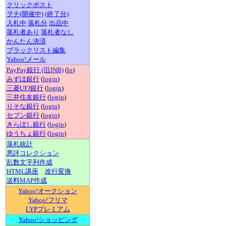
クリックポスト
ヲチ(開催中)
(終了分)
入札中
落札分
出品中
落札者あり
落札者なし
かんたん決済
ブラックリスト編集
Yahoo!メール
PayPay銀行 (旧JNB)
(
lo
)
みずほ銀行
(
login
)
三菱UFJ銀行
(
login
)
三井住友銀行
(
login
)
りそな銀行
(
login
)
セブン銀行
(
login
)
きらぼし銀行
(
login
)
ゆうちょ銀行
(
login
)
落札統計
悪評コレクション
乱数文字列作成
HTML講座
改行変換
送料MAP作成
Yahoo!オークション
Yahoo!フリマ
LYPプレミアム
Yahoo!ショッピング