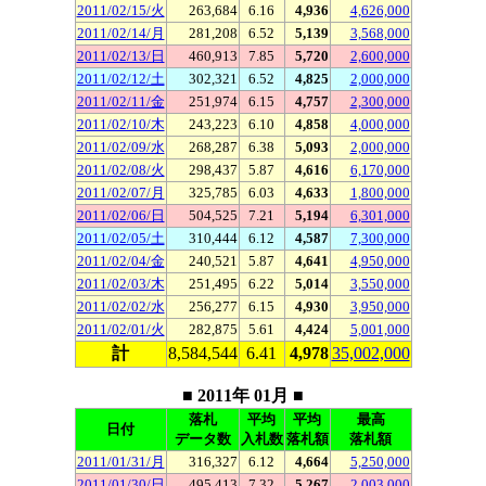
2011/02/15/火
263,684
6.16
4,936
4,626,000
2011/02/14/月
281,208
6.52
5,139
3,568,000
2011/02/13/日
460,913
7.85
5,720
2,600,000
2011/02/12/土
302,321
6.52
4,825
2,000,000
2011/02/11/金
251,974
6.15
4,757
2,300,000
2011/02/10/木
243,223
6.10
4,858
4,000,000
2011/02/09/水
268,287
6.38
5,093
2,000,000
2011/02/08/火
298,437
5.87
4,616
6,170,000
2011/02/07/月
325,785
6.03
4,633
1,800,000
2011/02/06/日
504,525
7.21
5,194
6,301,000
2011/02/05/土
310,444
6.12
4,587
7,300,000
2011/02/04/金
240,521
5.87
4,641
4,950,000
2011/02/03/木
251,495
6.22
5,014
3,550,000
2011/02/02/水
256,277
6.15
4,930
3,950,000
2011/02/01/火
282,875
5.61
4,424
5,001,000
計
8,584,544
6.41
4,978
35,002,000
■ 2011年 01月 ■
落札
平均
平均
最高
日付
データ数
入札数
落札額
落札額
2011/01/31/月
316,327
6.12
4,664
5,250,000
2011/01/30/日
495,413
7.32
5,267
2,003,000