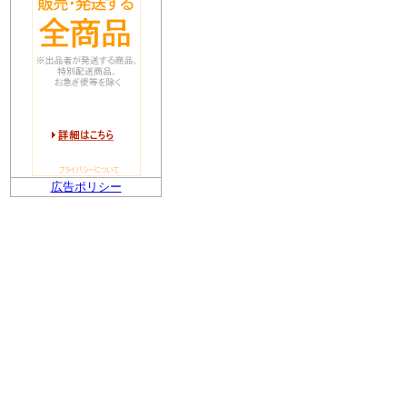
広告ポリシー