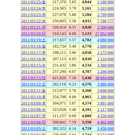
2011/03/25/金
217,370
5.65
4,944
3,190,000
2011/03/24/木
224,585
5.79
5,161
5,103,000
2011/03/23/水
227,679
5.86
5,184
2,799,999
2011/03/22/火
250,895
5.58
4,911
7,790,777
2011/03/21/月
328,414
6.31
4,920
3,500,000
2011/03/20/日
310,143
6.06
5,123
27,952,000
2011/03/19/土
217,657
5.57
4,702
4,980,000
2011/03/18/金
182,734
5.49
4,778
2,600,000
2011/03/17/木
198,211
5.96
4,958
2,273,000
2011/03/16/水
207,113
6.05
4,939
2,116,000
2011/03/15/火
231,432
5.86
4,534
3,360,000
2011/03/14/月
257,290
6.07
4,707
2,266,000
2011/03/13/日
421,820
7.18
5,438
38,004,000
2011/03/12/土
262,116
6.23
4,576
3,980,000
2011/03/11/金
215,977
5.76
4,560
3,000,000
2011/03/10/木
254,709
6.06
4,965
2,380,000
2011/03/09/水
304,071
5.87
4,574
3,891,000
2011/03/08/火
323,928
5.46
4,191
2,117,000
2011/03/07/月
311,257
6.09
4,889
4,550,000
2011/03/06/日
500,841
7.19
5,350
4,402,000
2011/03/05/土
302,322
6.14
4,719
3,450,000
2011/03/04/金
239,398
5.61
4,744
8,574,000