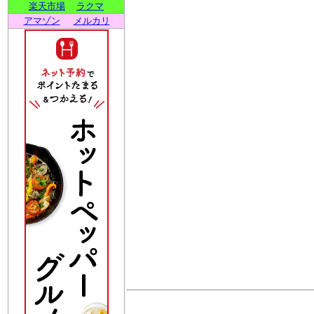
楽天市場
ラクマ
アマゾン
メルカリ