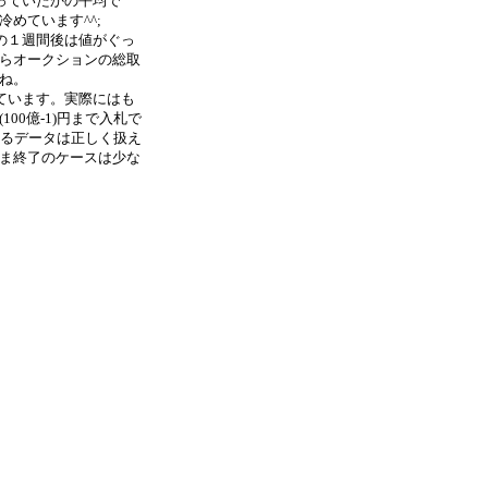
っていたかの平均で
めています^^;
の１週間後は値がぐっ
らオークションの総取
ね。
ています。実際にはも
00億-1)円まで入札で
えるデータは正しく扱え
ま終了のケースは少な