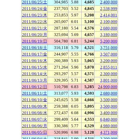
2011/06/25/土
304,985
5.88
4,685
2,400,000
2011/06/24/金
237,703
5.52
4,845
2,538,999
2011/06/23/木
253,853
5.97
5,208
2,414,001
2011/06/22/水
265,007
6.01
5,100
2,100,000
2011/06/21/火
287,180
5.54
4,576
2,680,000
2011/06/20/月
325,694
5.69
4,657
3,180,000
2011/06/19/日
504,780
6.81
5,244
5,200,000
2011/06/18/土
316,118
5.79
4,521
3,751,000
2011/06/17/金
244,907
5.55
4,766
3,507,000
2011/06/16/木
260,389
5.93
5,065
3,200,000
2011/06/15/水
271,264
5.96
5,070
2,855,011
2011/06/14/火
293,297
5.57
4,571
2,300,000
2011/06/13/月
329,395
5.71
4,587
3,801,000
2011/06/12/日
510,798
6.83
5,285
24,900,000
2011/06/11/土
313,077
5.93
4,593
2,680,000
2011/06/10/金
245,625
5.58
4,666
3,500,000
2011/06/09/木
259,388
6.05
5,095
3,500,000
2011/06/08/水
272,437
6.08
4,996
3,400,000
2011/06/07/火
299,409
5.64
4,553
6,840,000
2011/06/06/月
330,386
5.77
4,529
4,980,000
2011/06/05/日
520,996
6.98
5,128
4,371,000
2011/06/04/土
318,841
5.99
4,511
2,200,000