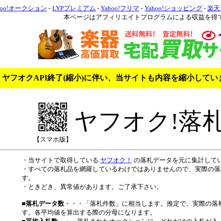
hoo!オークション
-
LYPプレミアム
-
Yahoo!フリマ
-
Yahoo!ショッピング
-
楽天
本ページはアフィリエイトプログラムによる収益を得
ヤフオクAPI終了(縮小)に伴い、当サイトも内容を縮小して
ヤフオク!落
【スマホ版】
・当サイトで取得している
ヤフオク！
の落札データを元に集計して
・すべての落札品を網羅しているわけではありませんので、実際の落
す。
・ときどき、異常値があります。ご了承下さい。
■落札データ数
・・・「落札件数」に相当します。推定で、実際の落札
す。各平均値を算出する際の分母になります。