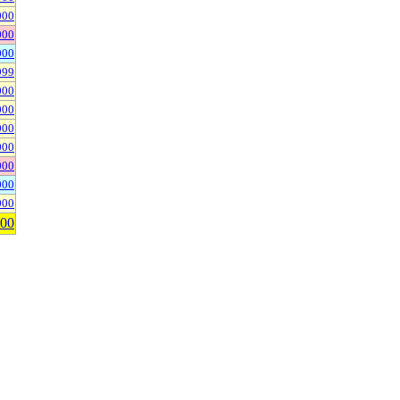
000
000
000
999
000
000
000
000
000
000
000
000