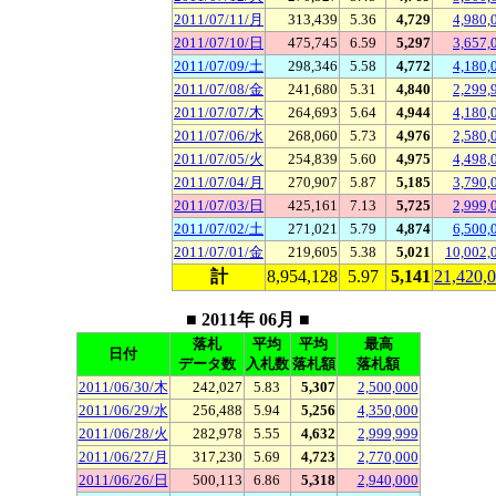
2011/07/11/月
313,439
5.36
4,729
4,980,
2011/07/10/日
475,745
6.59
5,297
3,657,
2011/07/09/土
298,346
5.58
4,772
4,180,
2011/07/08/金
241,680
5.31
4,840
2,299,
2011/07/07/木
264,693
5.64
4,944
4,180,
2011/07/06/水
268,060
5.73
4,976
2,580,
2011/07/05/火
254,839
5.60
4,975
4,498,
2011/07/04/月
270,907
5.87
5,185
3,790,
2011/07/03/日
425,161
7.13
5,725
2,999,
2011/07/02/土
271,021
5.79
4,874
6,500,
2011/07/01/金
219,605
5.38
5,021
10,002,
計
8,954,128
5.97
5,141
21,420,
■ 2011年 06月 ■
落札
平均
平均
最高
日付
データ数
入札数
落札額
落札額
2011/06/30/木
242,027
5.83
5,307
2,500,000
2011/06/29/水
256,488
5.94
5,256
4,350,000
2011/06/28/火
282,978
5.55
4,632
2,999,999
2011/06/27/月
317,230
5.69
4,723
2,770,000
2011/06/26/日
500,113
6.86
5,318
2,940,000