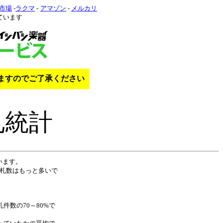
市場
-
ラクマ
-
アマゾン
-
メルカリ
ています
いますのでご了承ください
札統計
います。
札数はもっと多いで
件数の70～80%で