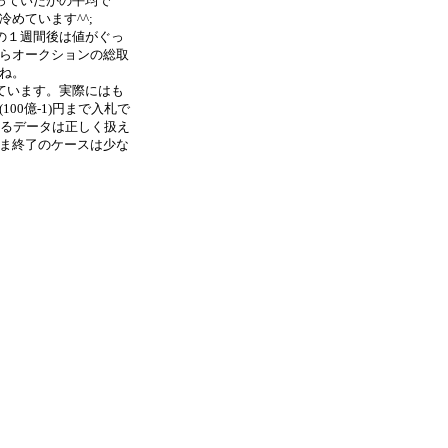
っていたかの平均で
めています^^;
の１週間後は値がぐっ
らオークションの総取
ね。
ています。実際にはも
00億-1)円まで入札で
えるデータは正しく扱え
ま終了のケースは少な