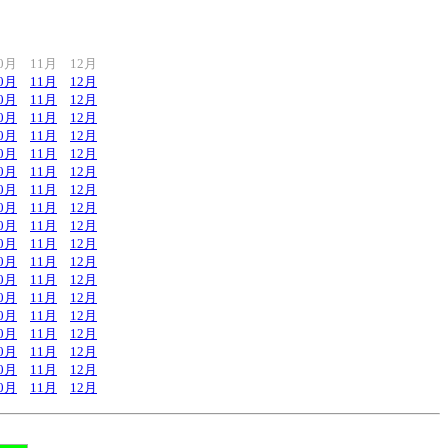
0月
11月
12月
0月
11月
12月
0月
11月
12月
0月
11月
12月
0月
11月
12月
0月
11月
12月
0月
11月
12月
0月
11月
12月
0月
11月
12月
0月
11月
12月
0月
11月
12月
0月
11月
12月
0月
11月
12月
0月
11月
12月
0月
11月
12月
0月
11月
12月
0月
11月
12月
0月
11月
12月
0月
11月
12月