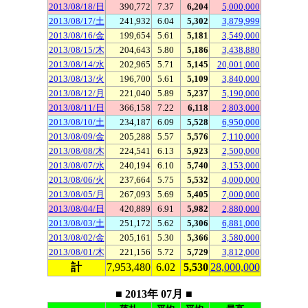
2013/08/18/日
390,772
7.37
6,204
5,000,000
2013/08/17/土
241,932
6.04
5,302
3,879,999
2013/08/16/金
199,654
5.61
5,181
3,549,000
2013/08/15/木
204,643
5.80
5,186
3,438,880
2013/08/14/水
202,965
5.71
5,145
20,001,000
2013/08/13/火
196,700
5.61
5,109
3,840,000
2013/08/12/月
221,040
5.89
5,237
5,190,000
2013/08/11/日
366,158
7.22
6,118
2,803,000
2013/08/10/土
234,187
6.09
5,528
6,950,000
2013/08/09/金
205,288
5.57
5,576
7,110,000
2013/08/08/木
224,541
6.13
5,923
2,500,000
2013/08/07/水
240,194
6.10
5,740
3,153,000
2013/08/06/火
237,664
5.75
5,532
4,000,000
2013/08/05/月
267,093
5.69
5,405
7,000,000
2013/08/04/日
420,889
6.91
5,982
2,880,000
2013/08/03/土
251,172
5.62
5,306
6,881,000
2013/08/02/金
205,161
5.30
5,366
3,580,000
2013/08/01/木
221,156
5.72
5,729
3,812,000
計
7,953,480
6.02
5,530
28,000,000
■ 2013年 07月 ■