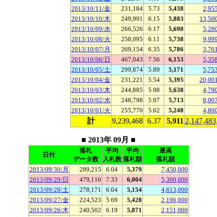
2013/10/11/金
231,184
5.73
5,438
2,95
2013/10/10/木
249,991
6.15
5,883
13,50
2013/10/09/水
266,526
6.17
5,698
5,28
2013/10/08/火
258,095
6.11
5,738
9,99
2013/10/07/月
269,154
6.35
5,786
3,76
2013/10/06/日
467,043
7.56
6,153
5,35
2013/10/05/土
299,874
5.89
5,171
5,75
2013/10/04/金
231,221
5.54
5,395
20,00
2013/10/03/木
244,885
5.98
5,638
4,79
2013/10/02/水
248,798
5.97
5,713
8,00
2013/10/01/火
255,770
5.62
5,248
4,80
計
9,239,468
6.37
5,911
2,147,483
■ 2013年 09月 ■
落札
平均
平均
最高
日付
データ数
入札数
落札額
落札額
2013/09/30/月
289,215
6.04
5,379
7,450,000
2013/09/29/日
479,110
7.33
6,004
5,300,000
2013/09/28/土
278,171
6.04
5,154
4,613,000
2013/09/27/金
224,523
5.69
5,428
2,196,000
2013/09/26/木
240,502
6.19
5,871
2,151,000