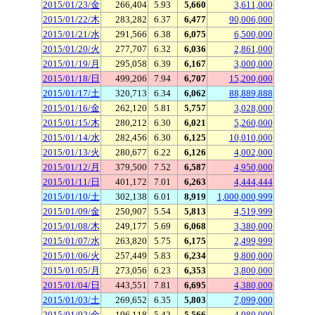
2015/01/23/金
266,404
5.93
5,660
3,611,000
2015/01/22/木
283,282
6.37
6,477
90,006,000
2015/01/21/水
291,566
6.38
6,075
6,500,000
2015/01/20/火
277,707
6.32
6,036
2,861,000
2015/01/19/月
295,058
6.39
6,167
3,000,000
2015/01/18/日
499,206
7.94
6,707
15,200,000
2015/01/17/土
320,713
6.34
6,062
88,889,888
2015/01/16/金
262,120
5.81
5,757
3,028,000
2015/01/15/木
280,212
6.30
6,021
5,260,000
2015/01/14/水
282,456
6.30
6,125
10,010,000
2015/01/13/火
280,677
6.22
6,126
4,002,000
2015/01/12/月
379,500
7.52
6,587
4,950,000
2015/01/11/日
401,172
7.01
6,263
4,444,444
2015/01/10/土
302,138
6.01
8,919
1,000,000,999
2015/01/09/金
250,907
5.54
5,813
4,519,999
2015/01/08/木
249,177
5.69
6,068
3,380,000
2015/01/07/水
263,820
5.75
6,175
2,499,999
2015/01/06/火
257,449
5.83
6,234
9,800,000
2015/01/05/月
273,056
6.23
6,353
3,800,000
2015/01/04/日
443,551
7.81
6,695
4,380,000
2015/01/03/土
269,652
6.35
5,803
7,099,000
2015/01/02/金
196,118
5.42
5,566
4,980,000