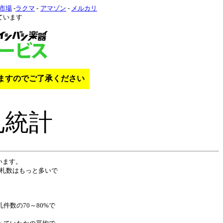
市場
-
ラクマ
-
アマゾン
-
メルカリ
ています
いますのでご了承ください
札統計
います。
札数はもっと多いで
件数の70～80%で