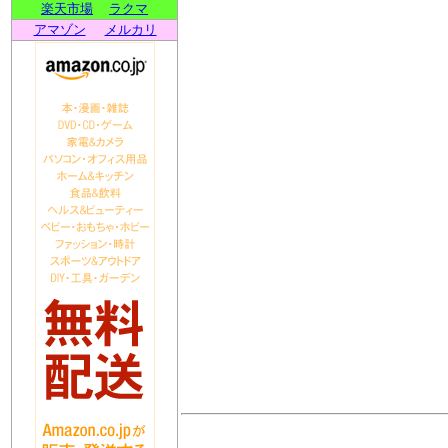
楽天市場
ラクマ
アマゾン
メルカリ