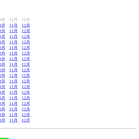
0月
11月
12月
0月
11月
12月
0月
11月
12月
0月
11月
12月
0月
11月
12月
0月
11月
12月
0月
11月
12月
0月
11月
12月
0月
11月
12月
0月
11月
12月
0月
11月
12月
0月
11月
12月
0月
11月
12月
0月
11月
12月
0月
11月
12月
0月
11月
12月
0月
11月
12月
0月
11月
12月
0月
11月
12月