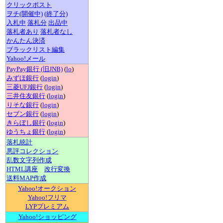
クリックポスト
ヲチ(開催中)
(終了分)
入札中
落札分
出品中
落札者あり
落札者なし
かんたん決済
ブラックリスト編集
Yahoo!メール
PayPay銀行 (旧JNB)
(
lo
)
みずほ銀行
(
login
)
三菱UFJ銀行
(
login
)
三井住友銀行
(
login
)
りそな銀行
(
login
)
セブン銀行
(
login
)
きらぼし銀行
(
login
)
ゆうちょ銀行
(
login
)
落札統計
悪評コレクション
乱数文字列作成
HTML講座
改行変換
送料MAP作成
Yahoo!オークション
Yahoo!フリマ
LYPプレミアム
Yahoo!ショッピング