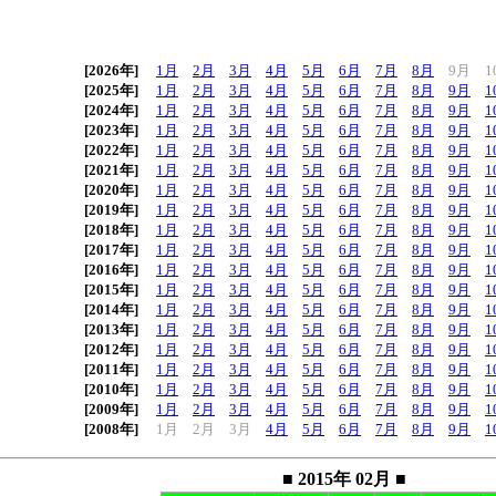
[2026年]
1月
2月
3月
4月
5月
6月
7月
8月
9月
1
[2025年]
1月
2月
3月
4月
5月
6月
7月
8月
9月
1
[2024年]
1月
2月
3月
4月
5月
6月
7月
8月
9月
1
[2023年]
1月
2月
3月
4月
5月
6月
7月
8月
9月
1
[2022年]
1月
2月
3月
4月
5月
6月
7月
8月
9月
1
[2021年]
1月
2月
3月
4月
5月
6月
7月
8月
9月
1
[2020年]
1月
2月
3月
4月
5月
6月
7月
8月
9月
1
[2019年]
1月
2月
3月
4月
5月
6月
7月
8月
9月
1
[2018年]
1月
2月
3月
4月
5月
6月
7月
8月
9月
1
[2017年]
1月
2月
3月
4月
5月
6月
7月
8月
9月
1
[2016年]
1月
2月
3月
4月
5月
6月
7月
8月
9月
1
[2015年]
1月
2月
3月
4月
5月
6月
7月
8月
9月
1
[2014年]
1月
2月
3月
4月
5月
6月
7月
8月
9月
1
[2013年]
1月
2月
3月
4月
5月
6月
7月
8月
9月
1
[2012年]
1月
2月
3月
4月
5月
6月
7月
8月
9月
1
[2011年]
1月
2月
3月
4月
5月
6月
7月
8月
9月
1
[2010年]
1月
2月
3月
4月
5月
6月
7月
8月
9月
1
[2009年]
1月
2月
3月
4月
5月
6月
7月
8月
9月
1
[2008年]
1月
2月
3月
4月
5月
6月
7月
8月
9月
1
■ 2015年 02月 ■