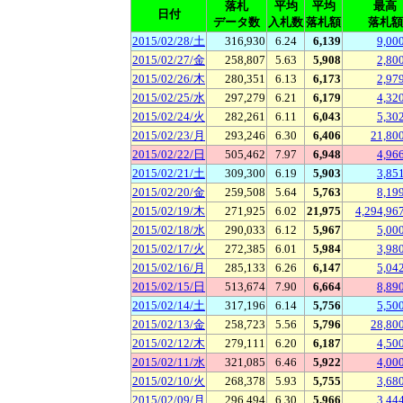
落札
平均
平均
最高
日付
データ数
入札数
落札額
落札額
2015/02/28/土
316,930
6.24
6,139
9,00
2015/02/27/金
258,807
5.63
5,908
2,80
2015/02/26/木
280,351
6.13
6,173
2,97
2015/02/25/水
297,279
6.21
6,179
4,32
2015/02/24/火
282,261
6.11
6,043
5,30
2015/02/23/月
293,246
6.30
6,406
21,80
2015/02/22/日
505,462
7.97
6,948
4,96
2015/02/21/土
309,300
6.19
5,903
3,85
2015/02/20/金
259,508
5.64
5,763
8,19
2015/02/19/木
271,925
6.02
21,975
4,294,96
2015/02/18/水
290,033
6.12
5,967
5,00
2015/02/17/火
272,385
6.01
5,984
3,98
2015/02/16/月
285,133
6.26
6,147
5,04
2015/02/15/日
513,674
7.90
6,664
8,89
2015/02/14/土
317,196
6.14
5,756
5,50
2015/02/13/金
258,723
5.56
5,796
28,80
2015/02/12/木
279,111
6.20
6,187
4,50
2015/02/11/水
321,085
6.46
5,922
4,00
2015/02/10/火
268,378
5.93
5,755
3,68
2015/02/09/月
296,494
6.30
5,966
3,44