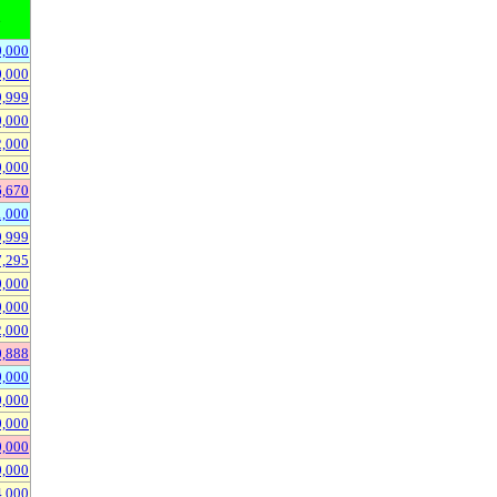
0,000
0,000
9,999
0,000
2,000
0,000
6,670
1,000
9,999
7,295
0,000
0,000
2,000
0,888
0,000
0,000
0,000
0,000
0,000
4,000