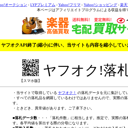
hoo!オークション
-
LYPプレミアム
-
Yahoo!フリマ
-
Yahoo!ショッピング
-
楽天
本ページはアフィリエイトプログラムによる収益を得
ヤフオクAPI終了(縮小)に伴い、当サイトも内容を縮小して
ヤフオク!落
【スマホ版】
・当サイトで取得している
ヤフオク！
の落札データを元に集計して
・すべての落札品を網羅しているわけではありませんので、実際の落
す。
・ときどき、異常値があります。ご了承下さい。
■落札データ数
・・・「落札件数」に相当します。推定で、実際の落札
す。各平均値を算出する際の分母になります。