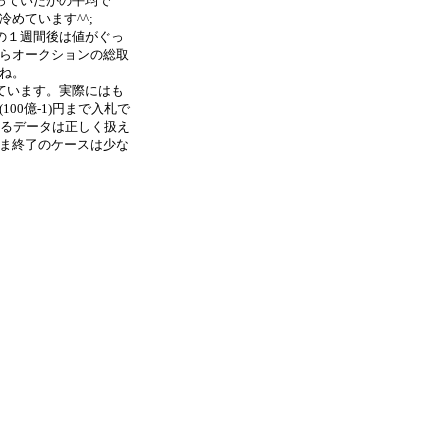
っていたかの平均で
めています^^;
の１週間後は値がぐっ
らオークションの総取
ね。
ています。実際にはも
00億-1)円まで入札で
えるデータは正しく扱え
ま終了のケースは少な