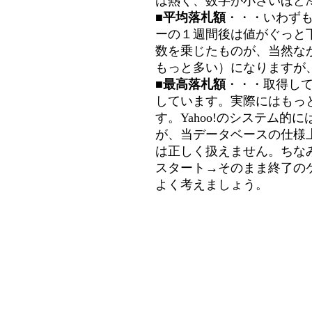
は熱く、数字が小さいほど冷
■平均落札額
・・・いわず
ーの１週間後は値がぐっと
数を乗じたものが、当然な
もっと多い）になりますが
■最高落札額
・・・取得し
しています。実際にはもっ
す。Yahoo!のシステム的に
が、当データベースの仕様
は正しく扱えません。ちな
スタート→そのまま終了の
よく考えましょう。