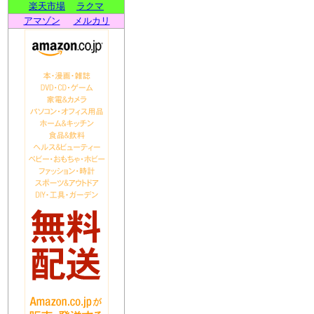
楽天市場
ラクマ
アマゾン
メルカリ