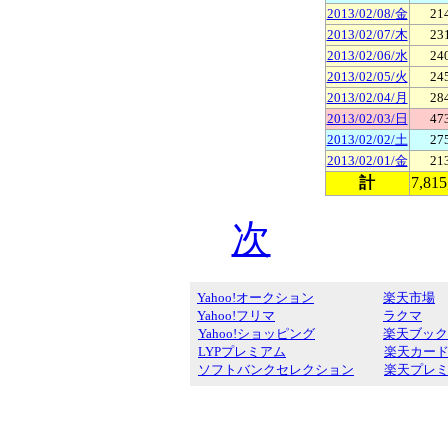
2013/02/08/金
21
2013/02/07/木
23
2013/02/06/水
24
2013/02/05/火
24
2013/02/04/月
28
2013/02/03/日
47
2013/02/02/土
27
2013/02/01/金
21
計
7,815
次
Yahoo!オークション
楽天市場
Yahoo!フリマ
ラクマ
Yahoo!ショッピング
楽天ブック
LYPプレミアム
楽天カー
ソフトバンクセレクション
楽天プレ