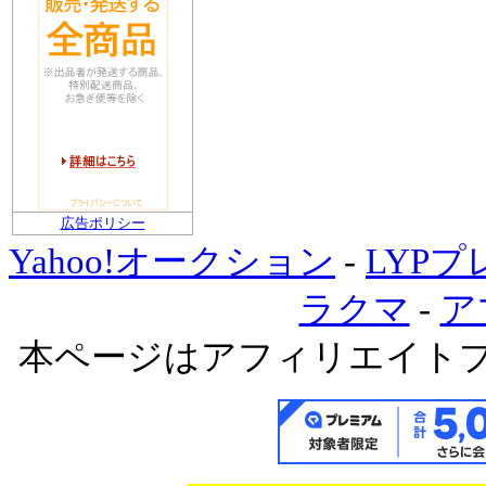
広告ポリシー
Yahoo!オークション
-
LYP
ラクマ
-
ア
本ページはアフィリエイト