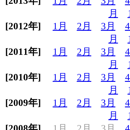
[2013年]
1月
2月
3月
月
[2012年]
1月
2月
3月
月
[2011年]
1月
2月
3月
月
[2010年]
1月
2月
3月
月
[2009年]
1月
2月
3月
月
[2008年]
1月
2月
3月