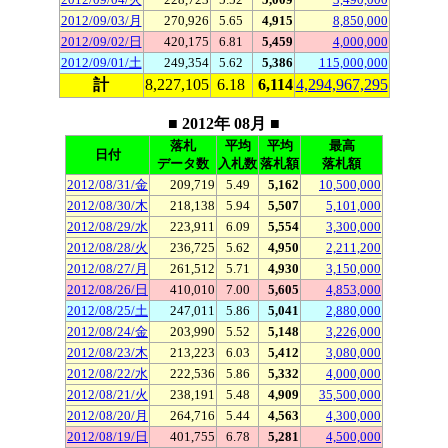
2012/09/03/月
270,926
5.65
4,915
8,850,000
2012/09/02/日
420,175
6.81
5,459
4,000,000
2012/09/01/土
249,354
5.62
5,386
115,000,000
計
8,227,105
6.18
6,114
4,294,967,295
■ 2012年 08月 ■
落札
平均
平均
最高
日付
データ数
入札数
落札額
落札額
2012/08/31/金
209,719
5.49
5,162
10,500,000
2012/08/30/木
218,138
5.94
5,507
5,101,000
2012/08/29/水
223,911
6.09
5,554
3,300,000
2012/08/28/火
236,725
5.62
4,950
2,211,200
2012/08/27/月
261,512
5.71
4,930
3,150,000
2012/08/26/日
410,010
7.00
5,605
4,853,000
2012/08/25/土
247,011
5.86
5,041
2,880,000
2012/08/24/金
203,990
5.52
5,148
3,226,000
2012/08/23/木
213,223
6.03
5,412
3,080,000
2012/08/22/水
222,536
5.86
5,332
4,000,000
2012/08/21/火
238,191
5.48
4,909
35,500,000
2012/08/20/月
264,716
5.44
4,563
4,300,000
2012/08/19/日
401,755
6.78
5,281
4,500,000