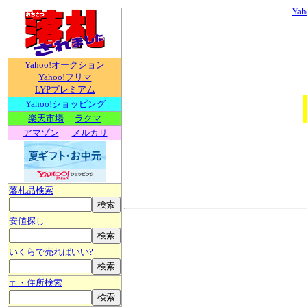
Ya
Yahoo!オークション
Yahoo!フリマ
LYPプレミアム
Yahoo!ショッピング
楽天市場
ラクマ
アマゾン
メルカリ
落札品検索
安値探し
いくらで売ればいい?
〒・住所検索