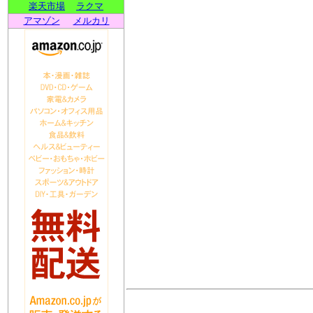
楽天市場
ラクマ
アマゾン
メルカリ