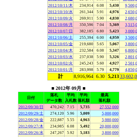
2012/10/11/木
234,914
6.08
5,430
9,500,
2012/10/10/水
261,344
5.91
4,976
2,650,
2012/10/09/火
269,911
5.90
4,830
2,680,
2012/10/08/月
350,596
7.04
5,369
3,515,
2012/10/07/日
382,185
6.80
5,423
3,000,
2012/10/06/土
255,394
6.00
4,959
3,500,
2012/10/05/金
219,680
5.65
5,067
3,800,
2012/10/04/木
232,584
6.08
5,347
6,800,
2012/10/03/水
237,038
5.90
5,326
2,801,
2012/10/02/火
245,243
5.60
4,927
2,501,
2012/10/01/月
283,998
5.79
4,779
4,850,
計
8,916,964
6.30
5,213
33,602,
■ 2012年 09月 ■
落札
平均
平均
最高
日付
データ数
入札数
落札額
落札額
2012/09/30/日
470,242
7.15
5,735
27,552,000
2012/09/29/土
274,120
5.96
5,009
5,000,000
2012/09/28/金
222,887
5.55
4,963
5,980,000
2012/09/27/木
234,985
6.08
5,492
20,000,000
2012/09/26/水
247,267
5.92
5,183
3,800,000