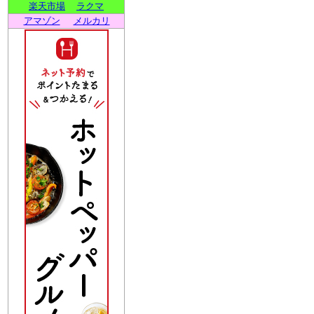
楽天市場
ラクマ
アマゾン
メルカリ