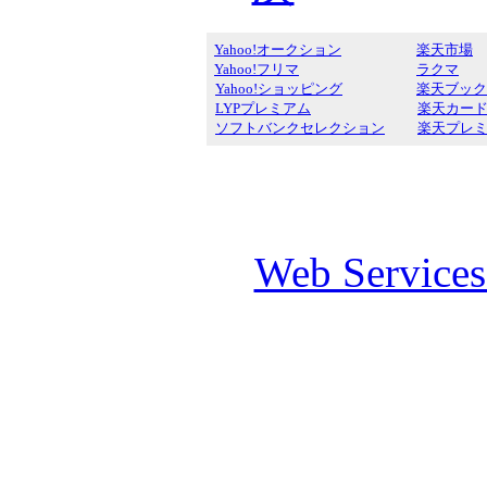
Yahoo!オークション
楽天市場
Yahoo!フリマ
ラクマ
Yahoo!ショッピング
楽天ブック
LYPプレミアム
楽天カー
ソフトバンクセレクション
楽天プレ
Web Service