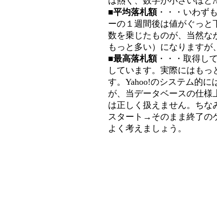
は熱く、数字が小さいほど冷
■平均落札額
・・・いわず
ーの１週間後は値がぐっと
数を乗じたものが、当然な
もっと多い）になりますが
■最高落札額
・・・取得し
しています。実際にはもっ
す。Yahoo!のシステム的に
が、当データベースの仕様
は正しく扱えません。ちな
スタート→そのまま終了の
よく考えましょう。