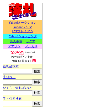
Yahoo!オークション
Yahoo!フリマ
LYPプレミアム
Yahoo!ショッピング
楽天市場
ラクマ
アマゾン
メルカリ
落札品検索
安値探し
いくらで売ればいい?
〒・住所検索