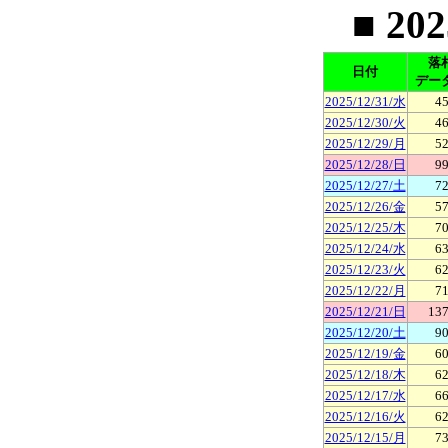
■ 20
落
日付
デー
2025/12/31/水
45
2025/12/30/火
46
2025/12/29/月
52
2025/12/28/日
99
2025/12/27/土
72
2025/12/26/金
57
2025/12/25/木
70
2025/12/24/水
63
2025/12/23/火
62
2025/12/22/月
71
2025/12/21/日
137
2025/12/20/土
90
2025/12/19/金
60
2025/12/18/木
62
2025/12/17/水
66
2025/12/16/火
62
2025/12/15/月
73