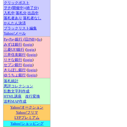
クリックポスト
ヲチ(開催中)
(終了分)
入札中
落札分
出品中
落札者あり
落札者なし
かんたん決済
ブラックリスト編集
Yahoo!メール
PayPay銀行 (旧JNB)
(
lo
)
みずほ銀行
(
login
)
三菱UFJ銀行
(
login
)
三井住友銀行
(
login
)
りそな銀行
(
login
)
セブン銀行
(
login
)
きらぼし銀行
(
login
)
ゆうちょ銀行
(
login
)
落札統計
悪評コレクション
乱数文字列作成
HTML講座
改行変換
送料MAP作成
Yahoo!オークション
Yahoo!フリマ
LYPプレミアム
Yahoo!ショッピング