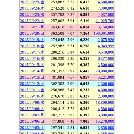
2015/09/25/金
253,883
5.57
6,412
4,680,000
2015/09/24/木
274,528
6.12
6,610
7,300,000
2015/09/23/水
357,702
7.27
6,884
4,037,000
2015/09/22/火
257,003
5.91
6,119
11,925,789
2015/09/21/月
243,618
5.86
6,024
3,150,000
2015/09/20/日
363,508
7.04
7,364
198,001,000
2015/09/19/土
274,048
5.96
6,220
2,675,926
2015/09/18/金
252,985
5.51
6,258
4,949,999
2015/09/17/木
280,216
5.94
6,614
3,549,808
2015/09/16/水
296,339
5.89
6,358
6,377,000
2015/09/15/火
281,398
5.79
6,387
3,500,000
2015/09/14/月
291,357
5.97
6,445
29,980,000
2015/09/13/日
481,094
7.67
6,957
5,221,000
2015/09/12/土
302,303
5.90
6,042
2,300,000
2015/09/11/金
256,986
5.47
6,233
4,800,000
2015/09/10/木
276,670
5.83
6,327
2,388,889
2015/09/09/水
294,114
5.83
6,300
18,800,000
2015/09/08/火
280,412
5.73
6,242
4,580,000
2015/09/07/月
287,212
5.92
6,392
3,800,000
2015/09/06/日
477,868
7.49
7,005
15,278,000
2015/09/05/土
297,541
5.81
6,034
3,858,000
2015/09/04/金
253,730
5.42
6,134
4,855,000