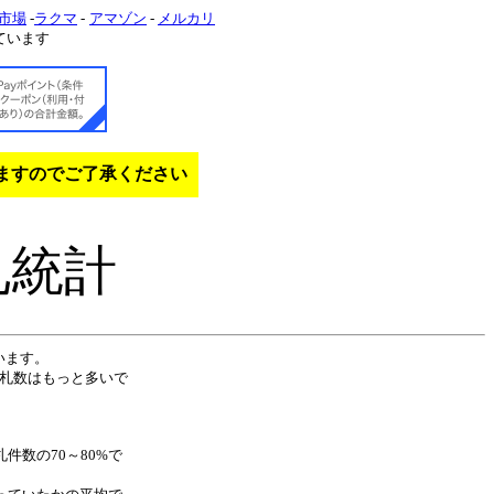
市場
-
ラクマ
-
アマゾン
-
メルカリ
ています
いますのでご了承ください
札統計
います。
札数はもっと多いで
件数の70～80%で