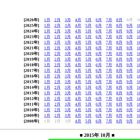
[2026年]
1月
2月
3月
4月
5月
6月
7月
8月
9月
1
[2025年]
1月
2月
3月
4月
5月
6月
7月
8月
9月
1
[2024年]
1月
2月
3月
4月
5月
6月
7月
8月
9月
1
[2023年]
1月
2月
3月
4月
5月
6月
7月
8月
9月
1
[2022年]
1月
2月
3月
4月
5月
6月
7月
8月
9月
1
[2021年]
1月
2月
3月
4月
5月
6月
7月
8月
9月
1
[2020年]
1月
2月
3月
4月
5月
6月
7月
8月
9月
1
[2019年]
1月
2月
3月
4月
5月
6月
7月
8月
9月
1
[2018年]
1月
2月
3月
4月
5月
6月
7月
8月
9月
1
[2017年]
1月
2月
3月
4月
5月
6月
7月
8月
9月
1
[2016年]
1月
2月
3月
4月
5月
6月
7月
8月
9月
1
[2015年]
1月
2月
3月
4月
5月
6月
7月
8月
9月
1
[2014年]
1月
2月
3月
4月
5月
6月
7月
8月
9月
1
[2013年]
1月
2月
3月
4月
5月
6月
7月
8月
9月
1
[2012年]
1月
2月
3月
4月
5月
6月
7月
8月
9月
1
[2011年]
1月
2月
3月
4月
5月
6月
7月
8月
9月
1
[2010年]
1月
2月
3月
4月
5月
6月
7月
8月
9月
1
[2009年]
1月
2月
3月
4月
5月
6月
7月
8月
9月
1
[2008年]
1月
2月
3月
4月
5月
6月
7月
8月
9月
1
■ 2015年 10月 ■