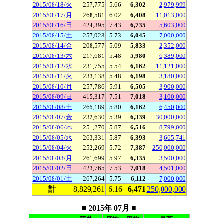
2015/08/18/火
257,775
5.66
6,302
2,979,999
2015/08/17/月
268,581
6.02
6,408
11,013,000
2015/08/16/日
424,395
7.43
6,735
5,603,000
2015/08/15/土
257,923
5.73
6,045
7,000,000
2015/08/14/金
208,577
5.09
5,833
2,352,000
2015/08/13/木
217,681
5.48
5,980
6,389,000
2015/08/12/水
231,755
5.54
6,162
11,121,000
2015/08/11/火
233,138
5.48
6,198
3,180,000
2015/08/10/月
257,786
5.91
6,505
3,900,000
2015/08/09/日
415,317
7.51
7,018
3,100,000
2015/08/08/土
265,189
5.80
6,162
6,450,000
2015/08/07/金
232,630
5.39
6,339
30,000,000
2015/08/06/木
251,270
5.87
6,516
8,799,000
2015/08/05/水
263,331
5.87
6,393
3,665,741
2015/08/04/火
252,269
5.72
7,387
250,000,000
2015/08/03/月
261,699
5.97
6,335
3,500,000
2015/08/02/日
423,765
7.53
7,018
4,501,000
2015/08/01/土
267,264
5.75
6,112
7,000,000
計
8,829,261
6.16
6,471
250,000,000
■ 2015年 07月 ■