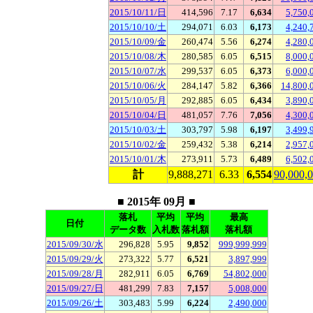
2015/10/11/日
414,596
7.17
6,634
5,750,
2015/10/10/土
294,071
6.03
6,173
4,240,
2015/10/09/金
260,474
5.56
6,274
4,280,
2015/10/08/木
280,585
6.05
6,515
8,000,
2015/10/07/水
299,537
6.05
6,373
6,000,
2015/10/06/火
284,147
5.82
6,366
14,800,
2015/10/05/月
292,885
6.05
6,434
3,890,
2015/10/04/日
481,057
7.76
7,056
4,300,
2015/10/03/土
303,797
5.98
6,197
3,499,
2015/10/02/金
259,432
5.38
6,214
2,957,
2015/10/01/木
273,911
5.73
6,489
6,502,
計
9,888,271
6.33
6,554
90,000,
■ 2015年 09月 ■
落札
平均
平均
最高
日付
データ数
入札数
落札額
落札額
2015/09/30/水
296,828
5.95
9,852
999,999,999
2015/09/29/火
273,322
5.77
6,521
3,897,999
2015/09/28/月
282,911
6.05
6,769
54,802,000
2015/09/27/日
481,299
7.83
7,157
5,008,000
2015/09/26/土
303,483
5.99
6,224
2,490,000