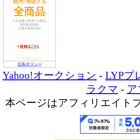
広告ポリシー
Yahoo!オークション
-
LYP
ラクマ
-
ア
本ページはアフィリエイト