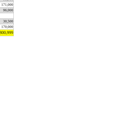
171,000
96,000
30,500
170,000
,800,999