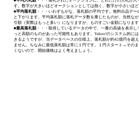
■平均入札数
・・・落札されたオークションに、どれだけの入札が入
す。数字が大きいほどオークションとしては熱く、数字が小さいほど冷
■平均落札額
・・・いわずもがな、落札額の平均です。無料出品デー
と下がります。平均落札額に落札データ数を乗じたものが、当然なが
引額（実際はもっと多い）になりますが、ものすごい金額になります
■最高落札額
・・・取得しているデータの中で、一番の高値を表示し
っと高額のものがあった可能性もあります。Yahoo!のシステム的には(1
きるようですが、当データベースの仕様上、落札額が約42億円を超
ません。ちなみに最低落札額は常に１円です。１円スタート→そのま
くないので、開始価格はよく考えましょう。