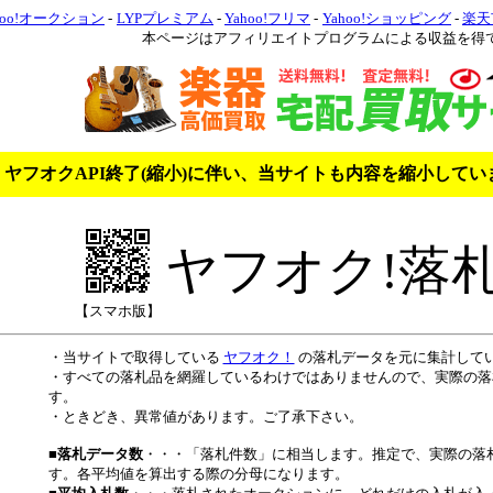
hoo!オークション
-
LYPプレミアム
-
Yahoo!フリマ
-
Yahoo!ショッピング
-
楽天
本ページはアフィリエイトプログラムによる収益を得
ヤフオクAPI終了(縮小)に伴い、当サイトも内容を縮小して
ヤフオク!落
【スマホ版】
・当サイトで取得している
ヤフオク！
の落札データを元に集計して
・すべての落札品を網羅しているわけではありませんので、実際の落
す。
・ときどき、異常値があります。ご了承下さい。
■落札データ数
・・・「落札件数」に相当します。推定で、実際の落札
す。各平均値を算出する際の分母になります。