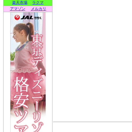
楽天市場
ラクマ
アマゾン
メルカリ