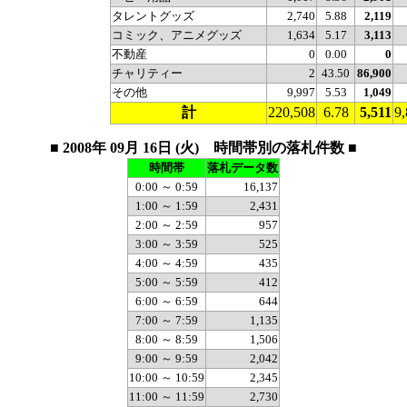
タレントグッズ
2,740
5.88
2,119
コミック、アニメグッズ
1,634
5.17
3,113
不動産
0
0.00
0
チャリティー
2
43.50
86,900
その他
9,997
5.53
1,049
計
220,508
6.78
5,511
9
■ 2008年 09月 16日 (火) 時間帯別の落札件数 ■
時間帯
落札データ数
0:00 ～ 0:59
16,137
1:00 ～ 1:59
2,431
2:00 ～ 2:59
957
3:00 ～ 3:59
525
4:00 ～ 4:59
435
5:00 ～ 5:59
412
6:00 ～ 6:59
644
7:00 ～ 7:59
1,135
8:00 ～ 8:59
1,506
9:00 ～ 9:59
2,042
10:00 ～ 10:59
2,345
11:00 ～ 11:59
2,730