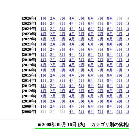
[2026年]
1月
2月
3月
4月
5月
6月
7月
8月
9月
1
[2025年]
1月
2月
3月
4月
5月
6月
7月
8月
9月
1
[2024年]
1月
2月
3月
4月
5月
6月
7月
8月
9月
1
[2023年]
1月
2月
3月
4月
5月
6月
7月
8月
9月
1
[2022年]
1月
2月
3月
4月
5月
6月
7月
8月
9月
1
[2021年]
1月
2月
3月
4月
5月
6月
7月
8月
9月
1
[2020年]
1月
2月
3月
4月
5月
6月
7月
8月
9月
1
[2019年]
1月
2月
3月
4月
5月
6月
7月
8月
9月
1
[2018年]
1月
2月
3月
4月
5月
6月
7月
8月
9月
1
[2017年]
1月
2月
3月
4月
5月
6月
7月
8月
9月
1
[2016年]
1月
2月
3月
4月
5月
6月
7月
8月
9月
1
[2015年]
1月
2月
3月
4月
5月
6月
7月
8月
9月
1
[2014年]
1月
2月
3月
4月
5月
6月
7月
8月
9月
1
[2013年]
1月
2月
3月
4月
5月
6月
7月
8月
9月
1
[2012年]
1月
2月
3月
4月
5月
6月
7月
8月
9月
1
[2011年]
1月
2月
3月
4月
5月
6月
7月
8月
9月
1
[2010年]
1月
2月
3月
4月
5月
6月
7月
8月
9月
1
[2009年]
1月
2月
3月
4月
5月
6月
7月
8月
9月
1
[2008年]
1月
2月
3月
4月
5月
6月
7月
8月
9月
1
■ 2008年 09月 16日 (火) カテゴリ別の落札