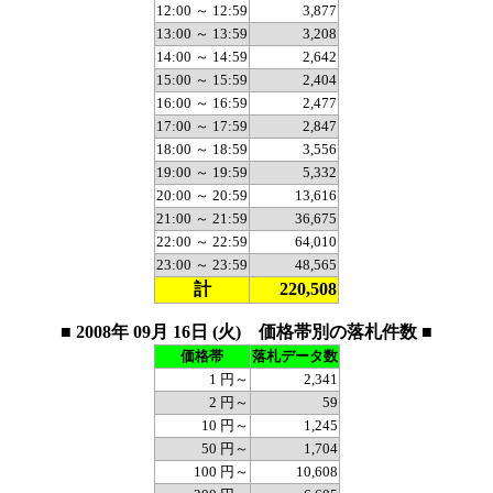
12:00 ～ 12:59
3,877
13:00 ～ 13:59
3,208
14:00 ～ 14:59
2,642
15:00 ～ 15:59
2,404
16:00 ～ 16:59
2,477
17:00 ～ 17:59
2,847
18:00 ～ 18:59
3,556
19:00 ～ 19:59
5,332
20:00 ～ 20:59
13,616
21:00 ～ 21:59
36,675
22:00 ～ 22:59
64,010
23:00 ～ 23:59
48,565
計
220,508
■ 2008年 09月 16日 (火) 価格帯別の落札件数 ■
価格帯
落札データ数
1 円～
2,341
2 円～
59
10 円～
1,245
50 円～
1,704
100 円～
10,608