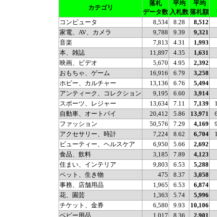
落札
平均
平均
カテゴリ
データ数
入札数
落札額
コンピュータ
8,534
8.28
8,512
家電、AV、カメラ
9,788
9.39
9,321
音楽
7,813
4.31
1,993
本、雑誌
11,897
4.35
1,631
映画、ビデオ
5,670
4.95
2,392
おもちゃ、ゲーム
16,916
6.79
3,258
ホビー、カルチャー
13,136
6.76
5,494
アンティーク、コレクション
9,195
6.60
3,914
スポーツ、レジャー
13,634
7.11
7,139
自動車、オートバイ
20,412
5.86
13,971
ファッション
50,576
7.29
4,169
アクセサリー、時計
7,224
8.62
6,704
ビューティー、ヘルスケア
6,950
5.66
2,692
食品、飲料
3,185
7.89
4,123
住まい、インテリア
9,803
6.53
5,288
ペット、生き物
475
8.37
3,058
事務、店舗用品
1,965
6.53
6,874
花、園芸
1,363
5.74
5,996
チケット、金券
6,580
9.93
10,106
ベビー用品
1,017
8.36
2,901