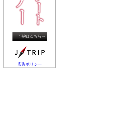
広告ポリシー