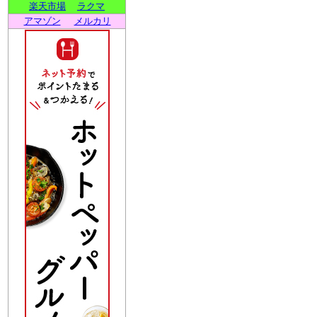
楽天市場
ラクマ
アマゾン
メルカリ