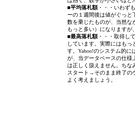
は熱く、数字が小さいほど冷
■平均落札額
・・・いわず
ーの１週間後は値がぐっと
数を乗じたものが、当然な
もっと多い）になりますが
■最高落札額
・・・取得し
しています。実際にはもっ
す。Yahoo!のシステム的に
が、当データベースの仕様
は正しく扱えません。ちな
スタート→そのまま終了の
よく考えましょう。