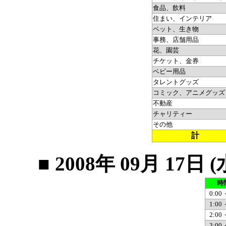
食品、飲料
住まい、インテリア
ペット、生き物
事務、店舗用品
花、園芸
チケット、金券
ベビー用品
タレントグッズ
コミック、アニメグッズ
不動産
チャリティー
その他
計
■ 2008年 09月 1
時
0:00 
1:00 
2:00 
3:00 