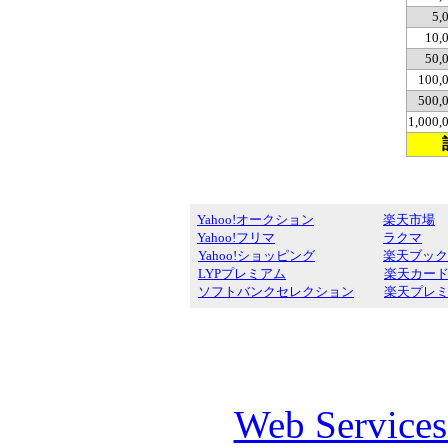
5,
10,
50,
100,
500,
1,000
Yahoo!オークション
楽天市場
Yahoo!フリマ
ラクマ
Yahoo!ショッピング
楽天ブック
LYPプレミアム
楽天カー
ソフトバンクセレクション
楽天プレ
Web Service