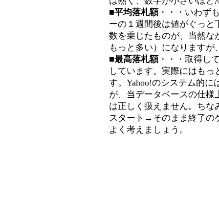
は熱く、数字が小さいほど冷
■平均落札額
・・・いわず
ーの１週間後は値がぐっと
数を乗じたものが、当然な
もっと多い）になりますが
■最高落札額
・・・取得し
しています。実際にはもっ
す。Yahoo!のシステム的に
が、当データベースの仕様
は正しく扱えません。ちな
スタート→そのまま終了の
よく考えましょう。