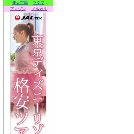
楽天市場
ラクマ
アマゾン
メルカリ