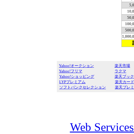
5,
10,
50,
100,
500,
1,000
Yahoo!オークション
楽天市場
Yahoo!フリマ
ラクマ
Yahoo!ショッピング
楽天ブック
LYPプレミアム
楽天カー
ソフトバンクセレクション
楽天プレ
Web Service