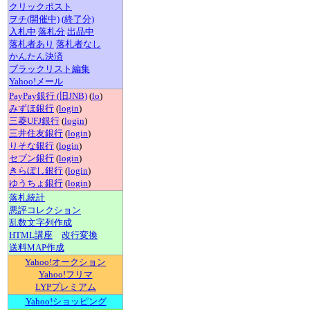
クリックポスト
ヲチ(開催中)
(終了分)
入札中
落札分
出品中
落札者あり
落札者なし
かんたん決済
ブラックリスト編集
Yahoo!メール
PayPay銀行 (旧JNB)
(
lo
)
みずほ銀行
(
login
)
三菱UFJ銀行
(
login
)
三井住友銀行
(
login
)
りそな銀行
(
login
)
セブン銀行
(
login
)
きらぼし銀行
(
login
)
ゆうちょ銀行
(
login
)
落札統計
悪評コレクション
乱数文字列作成
HTML講座
改行変換
送料MAP作成
Yahoo!オークション
Yahoo!フリマ
LYPプレミアム
Yahoo!ショッピング