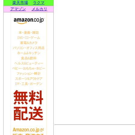
楽天市場
ラクマ
アマゾン
メルカリ