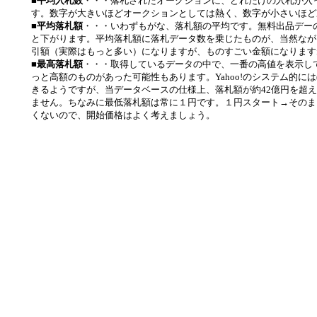
■平均入札数
・・・落札されたオークションに、どれだけの入札が入
す。数字が大きいほどオークションとしては熱く、数字が小さいほど冷
■平均落札額
・・・いわずもがな、落札額の平均です。無料出品デー
と下がります。平均落札額に落札データ数を乗じたものが、当然なが
引額（実際はもっと多い）になりますが、ものすごい金額になります
■最高落札額
・・・取得しているデータの中で、一番の高値を表示し
っと高額のものがあった可能性もあります。Yahoo!のシステム的には(1
きるようですが、当データベースの仕様上、落札額が約42億円を超
ません。ちなみに最低落札額は常に１円です。１円スタート→そのま
くないので、開始価格はよく考えましょう。