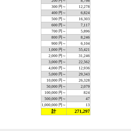
200 円～
8,798
300 円～
12,278
400 円～
6,824
500 円～
16,303
600 円～
7,117
700 円～
5,896
800 円～
8,246
900 円～
6,104
1,000 円～
55,421
2,000 円～
31,246
3,000 円～
22,562
4,000 円～
12,936
5,000 円～
29,343
10,000 円～
26,328
50,000 円～
2,079
100,000 円～
824
500,000 円～
47
1,000,000 円～
13
計
271,297