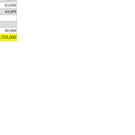
83,000
44,499
90,000
,559,000