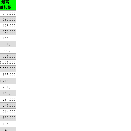
最高
落札額
347,000
680,000
168,000
372,000
155,000
301,000
660,000
321,000
1,501,000
5,559,000
685,000
1,213,000
251,000
148,000
294,000
241,000
214,000
680,000
195,000
43,800