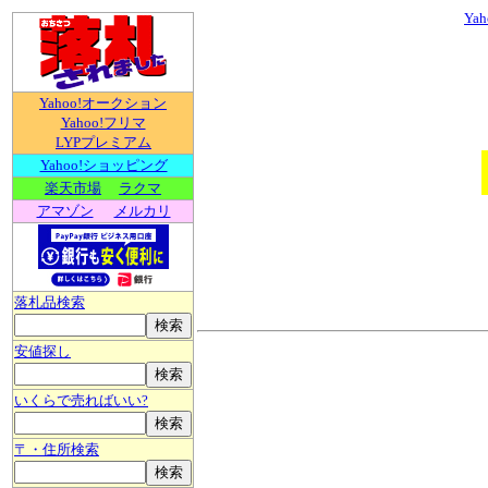
Ya
Yahoo!オークション
Yahoo!フリマ
LYPプレミアム
Yahoo!ショッピング
楽天市場
ラクマ
アマゾン
メルカリ
落札品検索
安値探し
いくらで売ればいい?
〒・住所検索