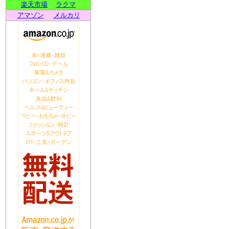
楽天市場
ラクマ
アマゾン
メルカリ