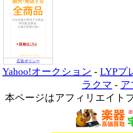
広告ポリシー
Yahoo!オークション
-
LYP
ラクマ
-
ア
本ページはアフィリエイト