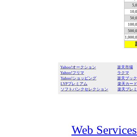
5,
10,
50,
100,
500,
1,000
Yahoo!オークション
楽天市場
Yahoo!フリマ
ラクマ
Yahoo!ショッピング
楽天ブック
LYPプレミアム
楽天カー
ソフトバンクセレクション
楽天プレ
Web Service