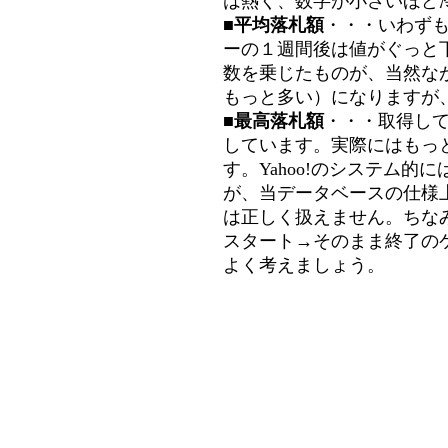
は熱く、数字が小さいほど冷
■平均落札額
・・・いわず
ーの１週間後は値がぐっと
数を乗じたものが、当然な
もっと多い）になりますが
■最高落札額
・・・取得し
しています。実際にはもっ
す。Yahoo!のシステム的に
が、当データベースの仕様
は正しく扱えません。ちな
スタート→そのまま終了の
よく考えましょう。