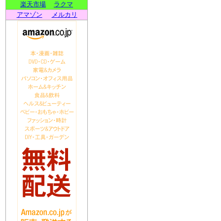
楽天市場
ラクマ
アマゾン
メルカリ