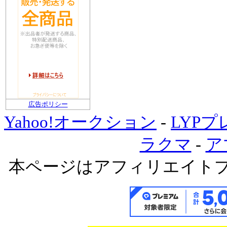
広告ポリシー
Yahoo!オークション
-
LYP
ラクマ
-
ア
本ページはアフィリエイト