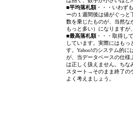
は熱く、数字が小さいほど冷
■平均落札額
・・・いわず
ーの１週間後は値がぐっと
数を乗じたものが、当然な
もっと多い）になりますが
■最高落札額
・・・取得し
しています。実際にはもっ
す。Yahoo!のシステム的に
が、当データベースの仕様
は正しく扱えません。ちな
スタート→そのまま終了の
よく考えましょう。