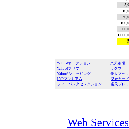
5,
10,
50,
100,
500,
1,000
Yahoo!オークション
楽天市場
Yahoo!フリマ
ラクマ
Yahoo!ショッピング
楽天ブック
LYPプレミアム
楽天カー
ソフトバンクセレクション
楽天プレ
Web Service