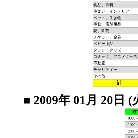
食品、飲料
住まい、インテリア
ペット、生き物
事務、店舗用品
花、園芸
チケット、金券
ベビー用品
タレントグッズ
コミック、アニメグッズ
不動産
チャリティー
その他
計
■ 2009年 01月 2
時
0:00 
1:00 
2:00 
3:00 