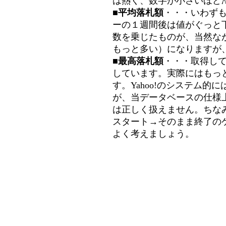
は熱く、数字が小さいほど冷
■平均落札額
・・・いわず
ーの１週間後は値がぐっと
数を乗じたものが、当然な
もっと多い）になりますが
■最高落札額
・・・取得し
しています。実際にはもっ
す。Yahoo!のシステム的に
が、当データベースの仕様
は正しく扱えません。ちな
スタート→そのまま終了の
よく考えましょう。