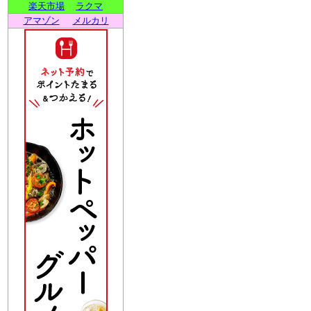
楽天市場
ラクマ
アマゾン
メルカリ