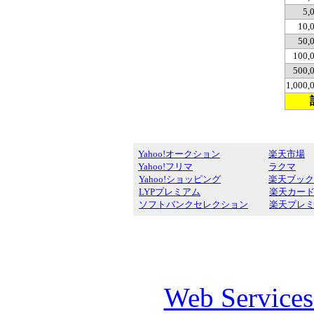
5,
10,
50,
100,
500,
1,000
Yahoo!オークション
楽天市場
Yahoo!フリマ
ラクマ
Yahoo!ショッピング
楽天ブック
LYPプレミアム
楽天カー
ソフトバンクセレクション
楽天プレ
Web Service