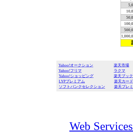
5,
10,
50,
100,
500,
1,000
Yahoo!オークション
楽天市場
Yahoo!フリマ
ラクマ
Yahoo!ショッピング
楽天ブック
LYPプレミアム
楽天カー
ソフトバンクセレクション
楽天プレ
Web Service