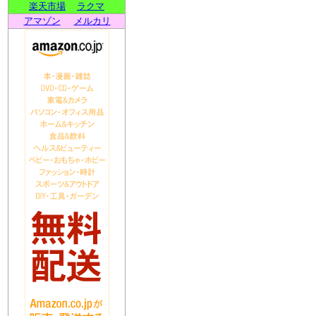
楽天市場
ラクマ
アマゾン
メルカリ