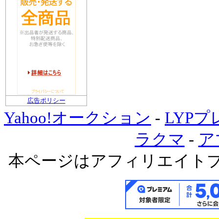
広告ポリシー
Yahoo!オークション
-
LYP
ラクマ
-
ア
本ページはアフィリエイト