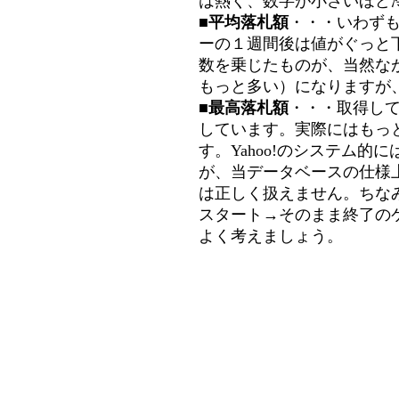
は熱く、数字が小さいほど冷
■平均落札額
・・・いわず
ーの１週間後は値がぐっと
数を乗じたものが、当然な
もっと多い）になりますが
■最高落札額
・・・取得し
しています。実際にはもっ
す。Yahoo!のシステム的に
が、当データベースの仕様
は正しく扱えません。ちな
スタート→そのまま終了の
よく考えましょう。