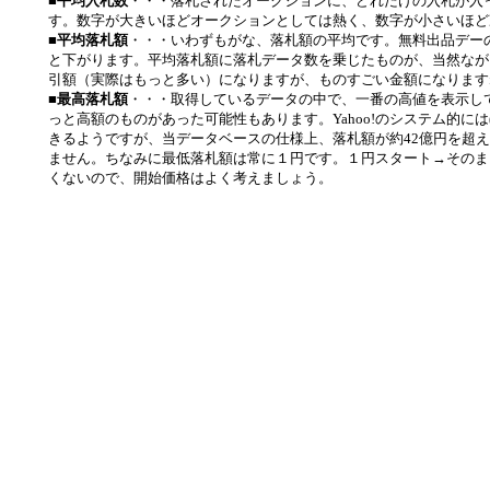
■平均入札数
・・・落札されたオークションに、どれだけの入札が入
す。数字が大きいほどオークションとしては熱く、数字が小さいほど冷
■平均落札額
・・・いわずもがな、落札額の平均です。無料出品デー
と下がります。平均落札額に落札データ数を乗じたものが、当然なが
引額（実際はもっと多い）になりますが、ものすごい金額になります
■最高落札額
・・・取得しているデータの中で、一番の高値を表示し
っと高額のものがあった可能性もあります。Yahoo!のシステム的には(1
きるようですが、当データベースの仕様上、落札額が約42億円を超
ません。ちなみに最低落札額は常に１円です。１円スタート→そのま
くないので、開始価格はよく考えましょう。