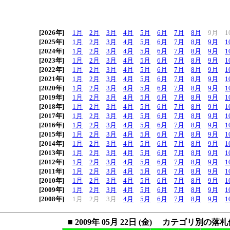
[2026年]
1月
2月
3月
4月
5月
6月
7月
8月
9月
1
[2025年]
1月
2月
3月
4月
5月
6月
7月
8月
9月
1
[2024年]
1月
2月
3月
4月
5月
6月
7月
8月
9月
1
[2023年]
1月
2月
3月
4月
5月
6月
7月
8月
9月
1
[2022年]
1月
2月
3月
4月
5月
6月
7月
8月
9月
1
[2021年]
1月
2月
3月
4月
5月
6月
7月
8月
9月
1
[2020年]
1月
2月
3月
4月
5月
6月
7月
8月
9月
1
[2019年]
1月
2月
3月
4月
5月
6月
7月
8月
9月
1
[2018年]
1月
2月
3月
4月
5月
6月
7月
8月
9月
1
[2017年]
1月
2月
3月
4月
5月
6月
7月
8月
9月
1
[2016年]
1月
2月
3月
4月
5月
6月
7月
8月
9月
1
[2015年]
1月
2月
3月
4月
5月
6月
7月
8月
9月
1
[2014年]
1月
2月
3月
4月
5月
6月
7月
8月
9月
1
[2013年]
1月
2月
3月
4月
5月
6月
7月
8月
9月
1
[2012年]
1月
2月
3月
4月
5月
6月
7月
8月
9月
1
[2011年]
1月
2月
3月
4月
5月
6月
7月
8月
9月
1
[2010年]
1月
2月
3月
4月
5月
6月
7月
8月
9月
1
[2009年]
1月
2月
3月
4月
5月
6月
7月
8月
9月
1
[2008年]
1月
2月
3月
4月
5月
6月
7月
8月
9月
1
■ 2009年 05月 22日 (金) カテゴリ別の落札