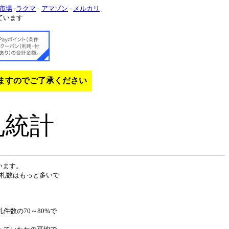
市場
-
ラクマ
-
アマゾン
-
メルカリ
ています
いますのでご了承ください
札統計
います。
札数はもっと多いで
件数の70～80%で