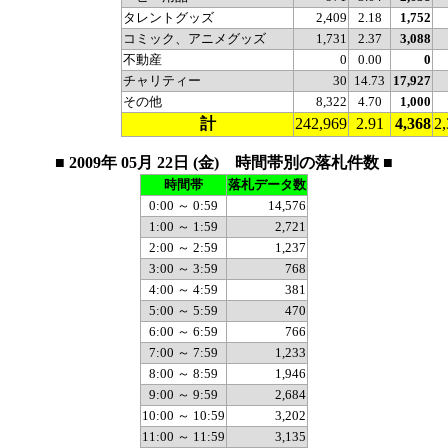
タレントグッズ
2,409
2.18
1,752
コミック、アニメグッズ
1,731
2.37
3,088
不動産
0
0.00
0
チャリティー
30
14.73
17,927
その他
8,322
4.70
1,000
計
242,969
2.91
4,368
2
■ 2009年 05月 22日 (金) 時間帯別の落札件数 ■
時間帯
落札データ数
0:00 ～ 0:59
14,576
1:00 ～ 1:59
2,721
2:00 ～ 2:59
1,237
3:00 ～ 3:59
768
4:00 ～ 4:59
381
5:00 ～ 5:59
470
6:00 ～ 6:59
766
7:00 ～ 7:59
1,233
8:00 ～ 8:59
1,946
9:00 ～ 9:59
2,684
10:00 ～ 10:59
3,202
11:00 ～ 11:59
3,135