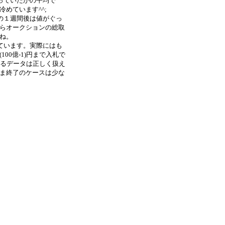
っていたかの平均で
めています^^;
の１週間後は値がぐっ
らオークションの総取
ね。
ています。実際にはも
00億-1)円まで入札で
えるデータは正しく扱え
ま終了のケースは少な