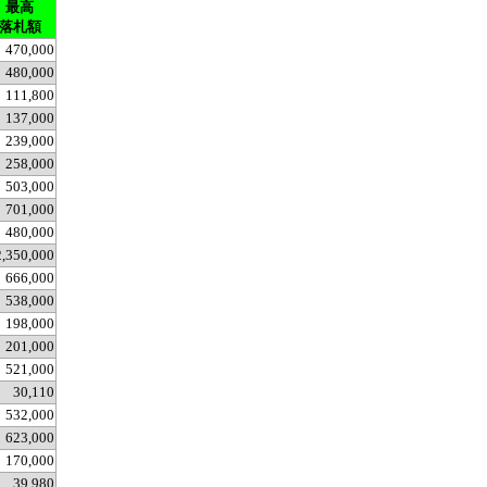
最高
落札額
470,000
480,000
111,800
137,000
239,000
258,000
503,000
701,000
480,000
2,350,000
666,000
538,000
198,000
201,000
521,000
30,110
532,000
623,000
170,000
39,980