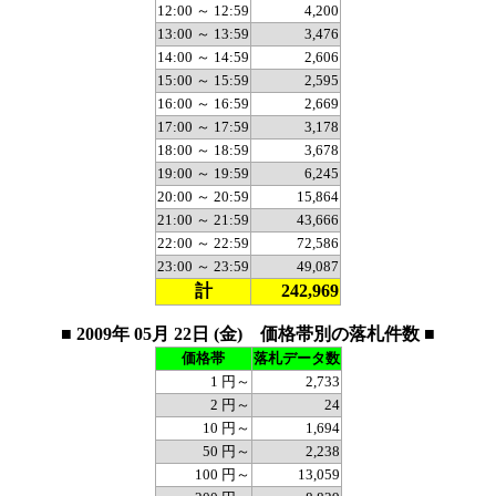
12:00 ～ 12:59
4,200
13:00 ～ 13:59
3,476
14:00 ～ 14:59
2,606
15:00 ～ 15:59
2,595
16:00 ～ 16:59
2,669
17:00 ～ 17:59
3,178
18:00 ～ 18:59
3,678
19:00 ～ 19:59
6,245
20:00 ～ 20:59
15,864
21:00 ～ 21:59
43,666
22:00 ～ 22:59
72,586
23:00 ～ 23:59
49,087
計
242,969
■ 2009年 05月 22日 (金) 価格帯別の落札件数 ■
価格帯
落札データ数
1 円～
2,733
2 円～
24
10 円～
1,694
50 円～
2,238
100 円～
13,059