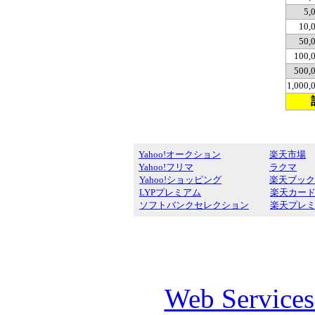
5,
10,
50,
100,
500,
1,000
Yahoo!オークション
楽天市場
Yahoo!フリマ
ラクマ
Yahoo!ショッピング
楽天ブック
LYPプレミアム
楽天カー
ソフトバンクセレクション
楽天プレ
Web Service