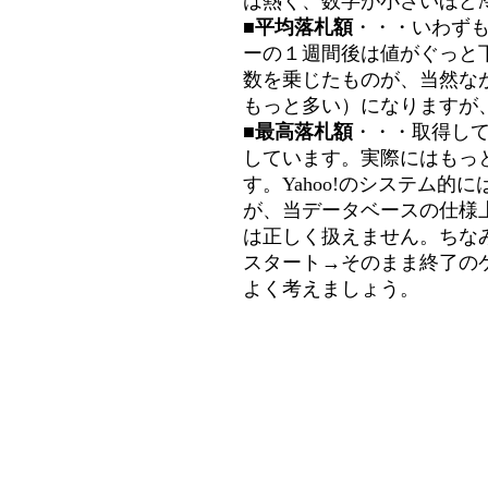
は熱く、数字が小さいほど冷
■平均落札額
・・・いわず
ーの１週間後は値がぐっと
数を乗じたものが、当然な
もっと多い）になりますが
■最高落札額
・・・取得し
しています。実際にはもっ
す。Yahoo!のシステム的に
が、当データベースの仕様
は正しく扱えません。ちな
スタート→そのまま終了の
よく考えましょう。