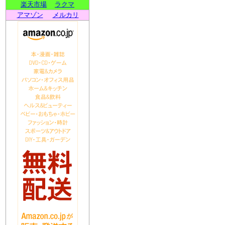
楽天市場
ラクマ
アマゾン
メルカリ