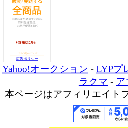
広告ポリシー
Yahoo!オークション
-
LYP
ラクマ
-
ア
本ページはアフィリエイト