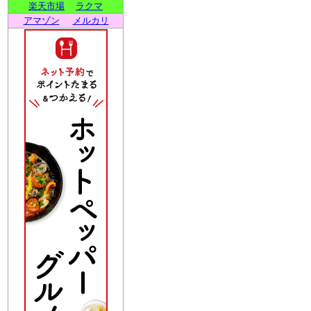
楽天市場
ラクマ
アマゾン
メルカリ