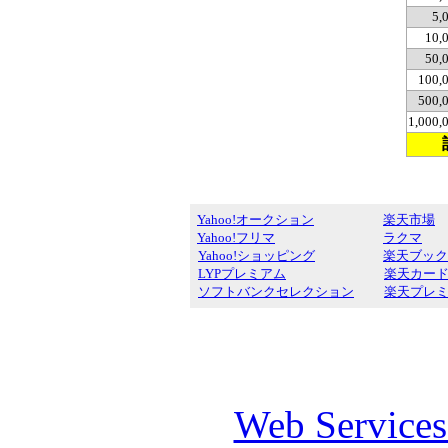
5,
10,
50,
100,
500,
1,000
Yahoo!オークション
楽天市場
Yahoo!フリマ
ラクマ
Yahoo!ショッピング
楽天ブック
LYPプレミアム
楽天カー
ソフトバンクセレクション
楽天プレ
Web Service