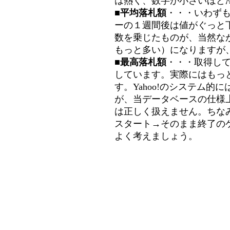
は熱く、数字が小さいほど冷
■平均落札額
・・・いわず
ーの１週間後は値がぐっと
数を乗じたものが、当然な
もっと多い）になりますが
■最高落札額
・・・取得し
しています。実際にはもっ
す。Yahoo!のシステム的に
が、当データベースの仕様
は正しく扱えません。ちな
スタート→そのまま終了の
よく考えましょう。