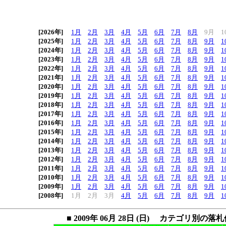
[2026年]
1月
2月
3月
4月
5月
6月
7月
8月
9月
1
[2025年]
1月
2月
3月
4月
5月
6月
7月
8月
9月
1
[2024年]
1月
2月
3月
4月
5月
6月
7月
8月
9月
1
[2023年]
1月
2月
3月
4月
5月
6月
7月
8月
9月
1
[2022年]
1月
2月
3月
4月
5月
6月
7月
8月
9月
1
[2021年]
1月
2月
3月
4月
5月
6月
7月
8月
9月
1
[2020年]
1月
2月
3月
4月
5月
6月
7月
8月
9月
1
[2019年]
1月
2月
3月
4月
5月
6月
7月
8月
9月
1
[2018年]
1月
2月
3月
4月
5月
6月
7月
8月
9月
1
[2017年]
1月
2月
3月
4月
5月
6月
7月
8月
9月
1
[2016年]
1月
2月
3月
4月
5月
6月
7月
8月
9月
1
[2015年]
1月
2月
3月
4月
5月
6月
7月
8月
9月
1
[2014年]
1月
2月
3月
4月
5月
6月
7月
8月
9月
1
[2013年]
1月
2月
3月
4月
5月
6月
7月
8月
9月
1
[2012年]
1月
2月
3月
4月
5月
6月
7月
8月
9月
1
[2011年]
1月
2月
3月
4月
5月
6月
7月
8月
9月
1
[2010年]
1月
2月
3月
4月
5月
6月
7月
8月
9月
1
[2009年]
1月
2月
3月
4月
5月
6月
7月
8月
9月
1
[2008年]
1月
2月
3月
4月
5月
6月
7月
8月
9月
1
■ 2009年 06月 28日 (日) カテゴリ別の落札