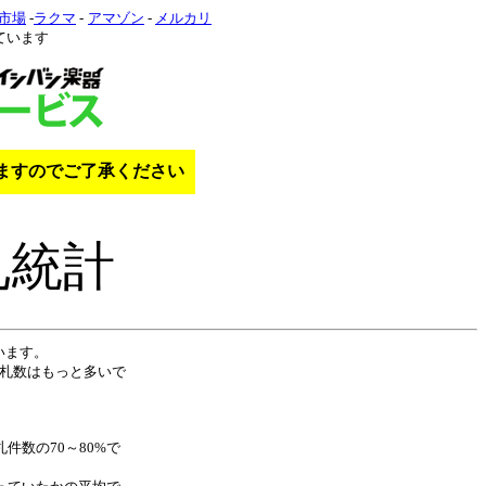
市場
-
ラクマ
-
アマゾン
-
メルカリ
ています
いますのでご了承ください
札統計
います。
札数はもっと多いで
件数の70～80%で