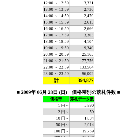
12:00 ～ 12:59
3,321
13:00 ～ 13:59
2,736
14:00 ～ 14:59
2,479
15:00 ～ 15:59
2,613
16:00 ～ 16:59
2,666
17:00 ～ 17:59
3,303
18:00 ～ 18:59
4,104
19:00 ～ 19:59
9,340
20:00 ～ 20:59
25,165
21:00 ～ 21:59
77,756
22:00 ～ 22:59
133,564
23:00 ～ 23:59
96,002
計
394,877
■ 2009年 06月 28日 (日) 価格帯別の落札件数 ■
価格帯
落札データ数
1 円～
5,890
2 円～
59
10 円～
1,834
50 円～
2,914
100 円～
19,759