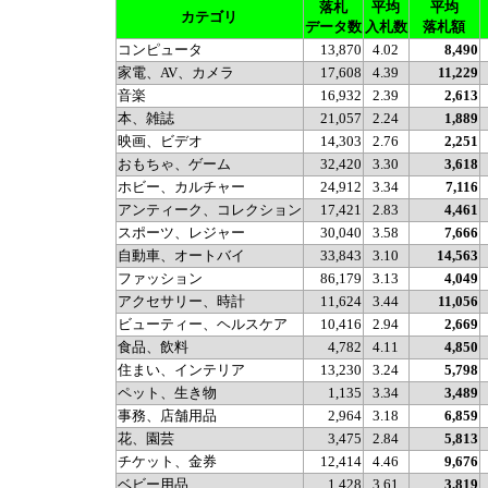
落札
平均
平均
カテゴリ
データ数
入札数
落札額
コンピュータ
13,870
4.02
8,490
家電、AV、カメラ
17,608
4.39
11,229
音楽
16,932
2.39
2,613
本、雑誌
21,057
2.24
1,889
映画、ビデオ
14,303
2.76
2,251
おもちゃ、ゲーム
32,420
3.30
3,618
ホビー、カルチャー
24,912
3.34
7,116
アンティーク、コレクション
17,421
2.83
4,461
スポーツ、レジャー
30,040
3.58
7,666
自動車、オートバイ
33,843
3.10
14,563
ファッション
86,179
3.13
4,049
アクセサリー、時計
11,624
3.44
11,056
ビューティー、ヘルスケア
10,416
2.94
2,669
食品、飲料
4,782
4.11
4,850
住まい、インテリア
13,230
3.24
5,798
ペット、生き物
1,135
3.34
3,489
事務、店舗用品
2,964
3.18
6,859
花、園芸
3,475
2.84
5,813
チケット、金券
12,414
4.46
9,676
ベビー用品
1,428
3.61
3,819