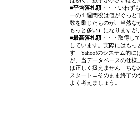
は熱く、数字が小さいほど冷
■平均落札額
・・・いわず
ーの１週間後は値がぐっと
数を乗じたものが、当然な
もっと多い）になりますが
■最高落札額
・・・取得し
しています。実際にはもっ
す。Yahoo!のシステム的に
が、当データベースの仕様
は正しく扱えません。ちな
スタート→そのまま終了の
よく考えましょう。