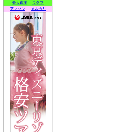
楽天市場
ラクマ
アマゾン
メルカリ