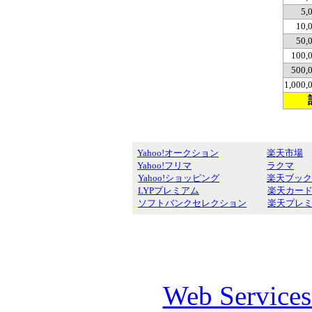
5,
10,
50,
100,
500,
1,000
Yahoo!オークション
楽天市場
Yahoo!フリマ
ラクマ
Yahoo!ショッピング
楽天ブック
LYPプレミアム
楽天カー
ソフトバンクセレクション
楽天プレ
Web Service