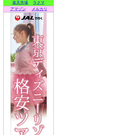
楽天市場
ラクマ
アマゾン
メルカリ