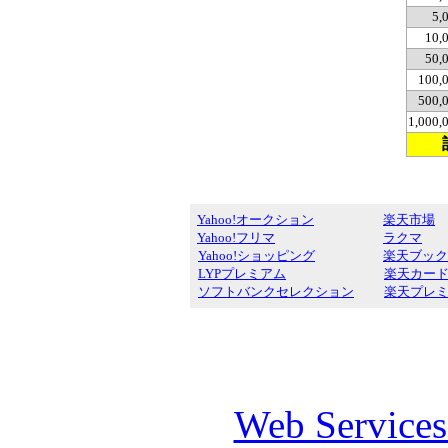
5,
10,
50,
100,
500,
1,000
Yahoo!オークション
楽天市場
Yahoo!フリマ
ラクマ
Yahoo!ショッピング
楽天ブック
LYPプレミアム
楽天カー
ソフトバンクセレクション
楽天プレ
Web Service