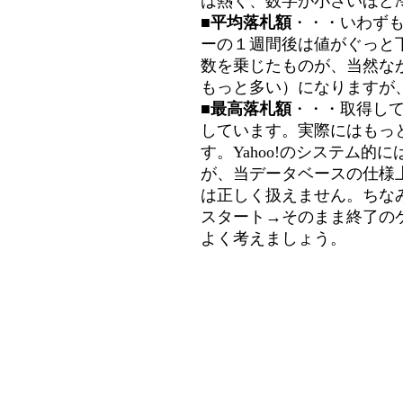
は熱く、数字が小さいほど冷
■平均落札額
・・・いわず
ーの１週間後は値がぐっと
数を乗じたものが、当然な
もっと多い）になりますが
■最高落札額
・・・取得し
しています。実際にはもっ
す。Yahoo!のシステム的に
が、当データベースの仕様
は正しく扱えません。ちな
スタート→そのまま終了の
よく考えましょう。