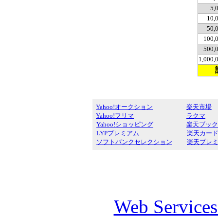
5,
10,
50,
100,
500,
1,000
Yahoo!オークション
楽天市場
Yahoo!フリマ
ラクマ
Yahoo!ショッピング
楽天ブック
LYPプレミアム
楽天カー
ソフトバンクセレクション
楽天プレ
Web Service