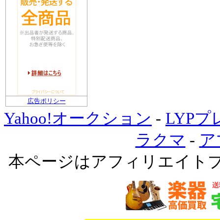
広告ポリシー
Yahoo!オークション
-
LYP
ラクマ
-
ア
本ページはアフィリエイト