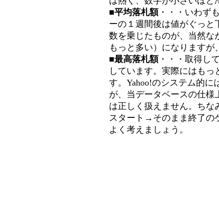
は熱く、数字が小さいほど冷
■平均落札額
・・・いわず
ーの１週間後は値がぐっと
数を乗じたものが、当然な
もっと多い）になりますが
■最高落札額
・・・取得し
しています。実際にはもっ
す。Yahoo!のシステム的に
が、当データベースの仕様
は正しく扱えません。ちな
スタート→そのまま終了の
よく考えましょう。