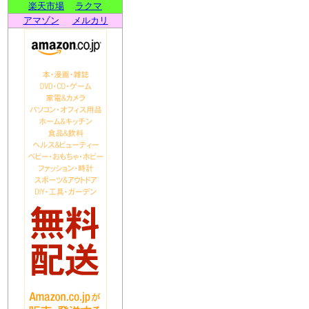
楽天市場
ラクマ
アマゾン
メルカリ