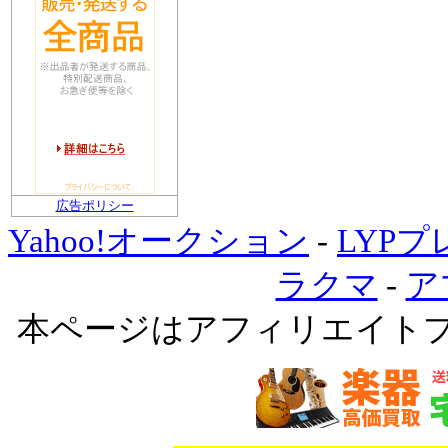
広告ポリシー
Yahoo!オークション
-
LYP
ラクマ
-
ア
本ページはアフィリエイト