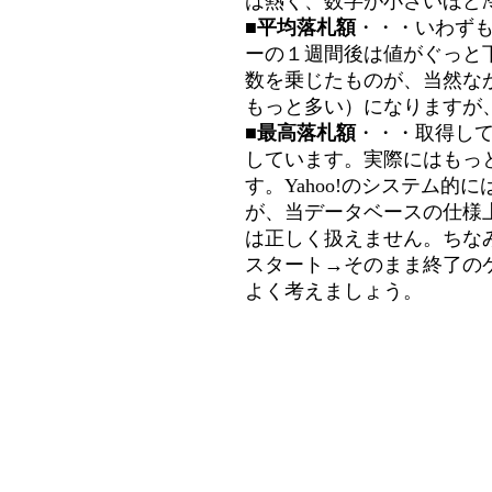
は熱く、数字が小さいほど冷
■平均落札額
・・・いわず
ーの１週間後は値がぐっと
数を乗じたものが、当然な
もっと多い）になりますが
■最高落札額
・・・取得し
しています。実際にはもっ
す。Yahoo!のシステム的に
が、当データベースの仕様
は正しく扱えません。ちな
スタート→そのまま終了の
よく考えましょう。