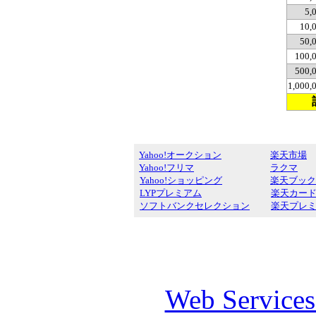
5,
10,
50,
100,
500,
1,000
Yahoo!オークション
楽天市場
Yahoo!フリマ
ラクマ
Yahoo!ショッピング
楽天ブック
LYPプレミアム
楽天カー
ソフトバンクセレクション
楽天プレ
Web Service