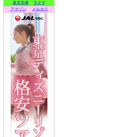
楽天市場
ラクマ
アマゾン
メルカリ