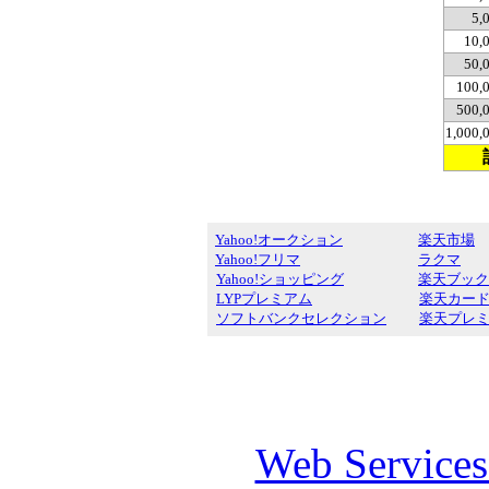
5,
10,
50,
100,
500,
1,000
Yahoo!オークション
楽天市場
Yahoo!フリマ
ラクマ
Yahoo!ショッピング
楽天ブック
LYPプレミアム
楽天カー
ソフトバンクセレクション
楽天プレ
Web Service