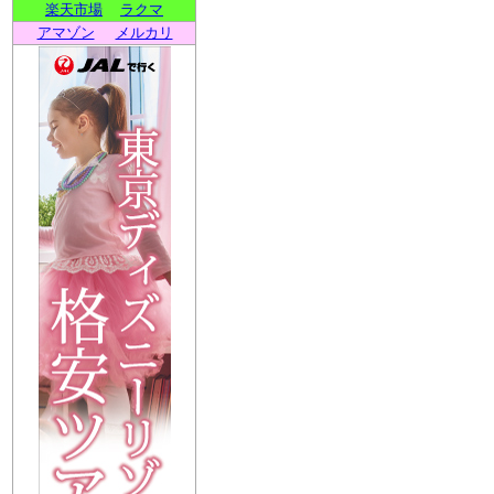
楽天市場
ラクマ
アマゾン
メルカリ