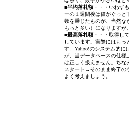
は熱く、数字が小さいほど冷
■平均落札額
・・・いわず
ーの１週間後は値がぐっと
数を乗じたものが、当然な
もっと多い）になりますが
■最高落札額
・・・取得し
しています。実際にはもっ
す。Yahoo!のシステム的に
が、当データベースの仕様
は正しく扱えません。ちな
スタート→そのまま終了の
よく考えましょう。