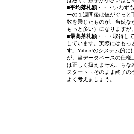
は熱く、数字が小さいほど冷
■平均落札額
・・・いわず
ーの１週間後は値がぐっと
数を乗じたものが、当然な
もっと多い）になりますが
■最高落札額
・・・取得し
しています。実際にはもっ
す。Yahoo!のシステム的に
が、当データベースの仕様
は正しく扱えません。ちな
スタート→そのまま終了の
よく考えましょう。