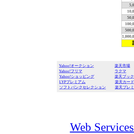
5,
10,
50,
100,
500,
1,000
Yahoo!オークション
楽天市場
Yahoo!フリマ
ラクマ
Yahoo!ショッピング
楽天ブック
LYPプレミアム
楽天カー
ソフトバンクセレクション
楽天プレ
Web Service