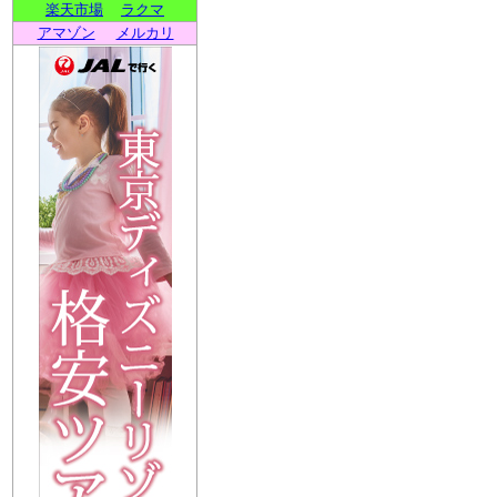
楽天市場
ラクマ
アマゾン
メルカリ