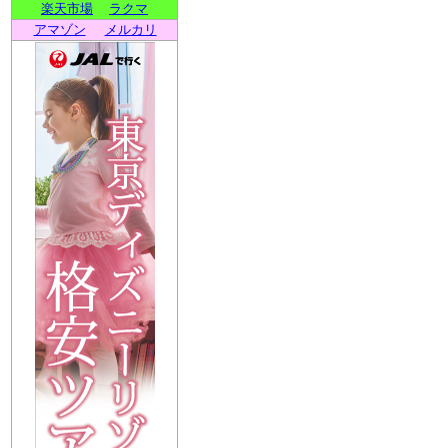
楽天市場
ラクマ
アマゾン
メルカリ