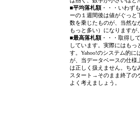
は熱く、数字が小さいほど冷
■平均落札額
・・・いわず
ーの１週間後は値がぐっと
数を乗じたものが、当然な
もっと多い）になりますが
■最高落札額
・・・取得し
しています。実際にはもっ
す。Yahoo!のシステム的に
が、当データベースの仕様
は正しく扱えません。ちな
スタート→そのまま終了の
よく考えましょう。