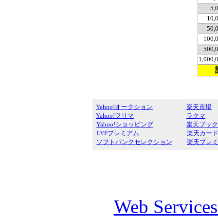
5,
10,
50,
100,
500,
1,000
Yahoo!オークション
楽天市場
Yahoo!フリマ
ラクマ
Yahoo!ショッピング
楽天ブック
LYPプレミアム
楽天カー
ソフトバンクセレクション
楽天プレ
Web Service