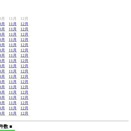
0月
11月
12月
0月
11月
12月
0月
11月
12月
0月
11月
12月
0月
11月
12月
0月
11月
12月
0月
11月
12月
0月
11月
12月
0月
11月
12月
0月
11月
12月
0月
11月
12月
0月
11月
12月
0月
11月
12月
0月
11月
12月
0月
11月
12月
0月
11月
12月
0月
11月
12月
0月
11月
12月
0月
11月
12月
件数 ■