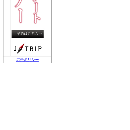
広告ポリシー