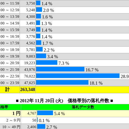
:00 ～ 11:59
3,750
1.4 %
:00 ～ 12:59
5,248
2.0 %
:00 ～ 13:59
4,300
1.6 %
:00 ～ 14:59
3,491
1.3 %
:00 ～ 15:59
3,749
1.4 %
:00 ～ 16:59
3,776
1.4 %
:00 ～ 17:59
4,562
1.7 %
:00 ～ 18:59
5,781
2.2 %
:00 ～ 19:59
9,003
3.4 %
:00 ～ 20:59
19,223
7.3 %
:00 ～ 21:59
43,976
16.7 %
:00 ～ 22:59
76,022
28.9
:00 ～ 23:59
47,625
18.1 %
計
263,348
■ 2012年 11月 20日 (火) 価格帯別の落札件数 ■
価格帯
落札データ数
1 円
4,767
5.4 %
2 ～ 9 円
50
0.1 %
10 ～ 49 円
2,406
2.7 %