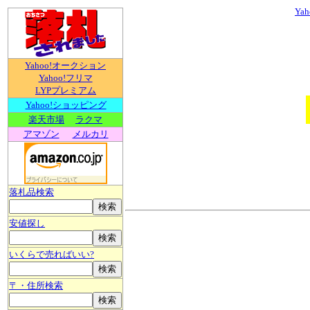
Ya
Yahoo!オークション
Yahoo!フリマ
LYPプレミアム
Yahoo!ショッピング
楽天市場
ラクマ
アマゾン
メルカリ
落札品検索
安値探し
いくらで売ればいい?
〒・住所検索