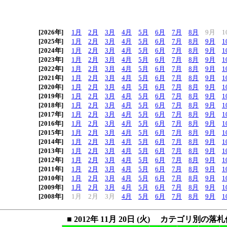
[2026年]
1月
2月
3月
4月
5月
6月
7月
8月
9月
1
[2025年]
1月
2月
3月
4月
5月
6月
7月
8月
9月
1
[2024年]
1月
2月
3月
4月
5月
6月
7月
8月
9月
1
[2023年]
1月
2月
3月
4月
5月
6月
7月
8月
9月
1
[2022年]
1月
2月
3月
4月
5月
6月
7月
8月
9月
1
[2021年]
1月
2月
3月
4月
5月
6月
7月
8月
9月
1
[2020年]
1月
2月
3月
4月
5月
6月
7月
8月
9月
1
[2019年]
1月
2月
3月
4月
5月
6月
7月
8月
9月
1
[2018年]
1月
2月
3月
4月
5月
6月
7月
8月
9月
1
[2017年]
1月
2月
3月
4月
5月
6月
7月
8月
9月
1
[2016年]
1月
2月
3月
4月
5月
6月
7月
8月
9月
1
[2015年]
1月
2月
3月
4月
5月
6月
7月
8月
9月
1
[2014年]
1月
2月
3月
4月
5月
6月
7月
8月
9月
1
[2013年]
1月
2月
3月
4月
5月
6月
7月
8月
9月
1
[2012年]
1月
2月
3月
4月
5月
6月
7月
8月
9月
1
[2011年]
1月
2月
3月
4月
5月
6月
7月
8月
9月
1
[2010年]
1月
2月
3月
4月
5月
6月
7月
8月
9月
1
[2009年]
1月
2月
3月
4月
5月
6月
7月
8月
9月
1
[2008年]
1月
2月
3月
4月
5月
6月
7月
8月
9月
1
■ 2012年 11月 20日 (火) カテゴリ別の落札