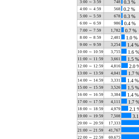
3:00 ～ 3:59
748
0.3 %
4:00 ～ 4:59
568
0.2 %
5:00 ～ 5:59
678
0.3 %
6:00 ～ 6:59
986
0.4 %
7:00 ～ 7:59
1,782
0.7 %
8:00 ～ 8:59
2,481
1.0 %
9:00 ～ 9:59
3,254
1.4 %
10:00 ～ 10:59
3,755
1.6 
11:00 ～ 11:59
3,661
1.5 %
12:00 ～ 12:59
4,816
2.0 
13:00 ～ 13:59
4,041
1.7 
14:00 ～ 14:59
3,331
1.4 %
15:00 ～ 15:59
3,526
1.5 %
16:00 ～ 16:59
3,384
1.4 %
17:00 ～ 17:59
4,111
1.7 
18:00 ～ 18:59
4,979
2.1 
19:00 ～ 19:59
7,508
3.1
20:00 ～ 20:59
17,333
21:00 ～ 21:59
41,767
22:00 ～ 22:59
69,675