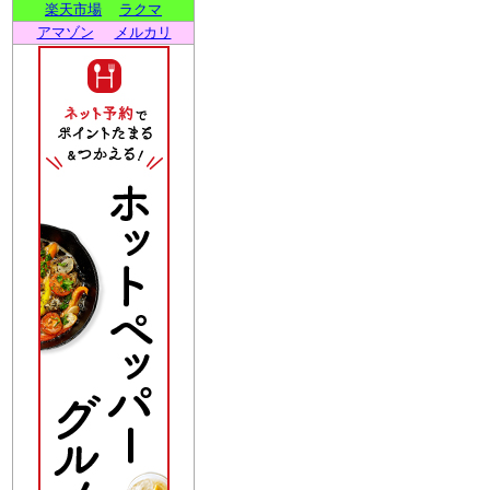
楽天市場
ラクマ
アマゾン
メルカリ