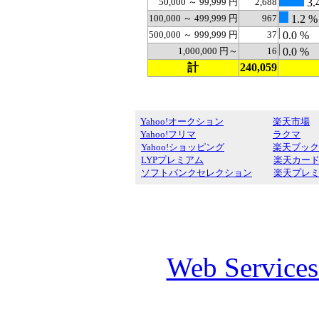
50,000 ～ 99,999 円
2,688
3.
100,000 ～ 499,999 円
967
1.2 %
500,000 ～ 999,999 円
37
0.0 %
1,000,000 円～
16
0.0 %
計
240,059
Yahoo!オークション
楽天市場
Yahoo!フリマ
ラクマ
Yahoo!ショッピング
楽天ブック
LYPプレミアム
楽天カー
ソフトバンクセレクション
楽天プレ
Web Service