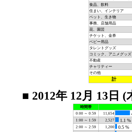
食品、飲料
住まい、インテリア
ペット、生き物
事務、店舗用品
花、園芸
チケット、金券
ベビー用品
タレントグッズ
コミック、アニメグッズ
不動産
チャリティー
その他
計
■ 2012年 12月 1
時間帯
0:00 ～ 0:59
11,654
1:00 ～ 1:59
2,527
1.1 %
2:00 ～ 2:59
1,200
0.5 %