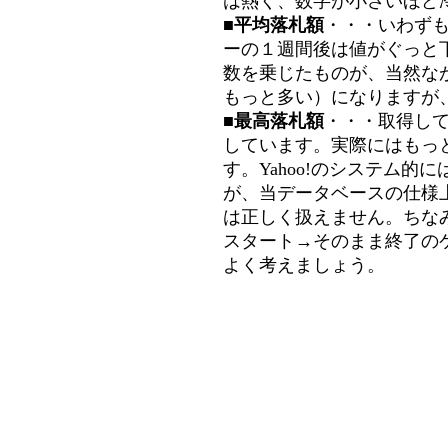
は熱く、数字が小さいほど冷
■平均落札額
・・・いわず
ーの１週間後は値がぐっと
数を乗じたものが、当然な
もっと多い）になりますが
■最高落札額
・・・取得し
しています。実際にはもっ
す。Yahoo!のシステム的に
が、当データベースの仕様
は正しく扱えません。ちな
スタート→そのまま終了の
よく考えましょう。