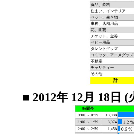
食品、飲料
住まい、インテリア
ペット、生き物
事務、店舗用品
花、園芸
チケット、金券
ベビー用品
タレントグッズ
コミック、アニメグッズ
不動産
チャリティー
その他
計
■ 2012年 12月 1
時間帯
0:00 ～ 0:59
13,888
1:00 ～ 1:59
3,074
1.2 %
2:00 ～ 2:59
1,458
0.6 %