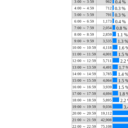
3:00 ～ 3:59
962
0.4 %
4:00 ～ 4:59
712
0.3 %
5:00 ～ 5:59
791
0.3 %
6:00 ～ 6:59
1,173
0.4 %
7:00 ～ 7:59
2,054
0.8 %
8:00 ～ 8:59
2,859
1.1 %
9:00 ～ 9:59
3,535
1.3 
10:00 ～ 10:59
4,118
1.6 
11:00 ～ 11:59
4,001
1.5 
12:00 ～ 12:59
5,711
2.2
13:00 ～ 13:59
4,491
1.7 
14:00 ～ 14:59
3,785
1.4 
15:00 ～ 15:59
4,064
1.5 
16:00 ～ 16:59
3,939
1.5 
17:00 ～ 17:59
4,694
1.8 
18:00 ～ 18:59
5,895
2.2
19:00 ～ 19:59
9,036
3.
20:00 ～ 20:59
19,112
21:00 ～ 21:59
42,908
22:00 ～ 22:59
75,108