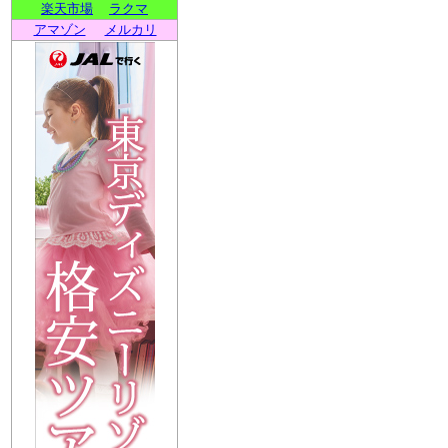
楽天市場
ラクマ
アマゾン
メルカリ