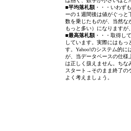
は熱く、数字が小さいほど冷
■平均落札額
・・・いわず
ーの１週間後は値がぐっと
数を乗じたものが、当然な
もっと多い）になりますが
■最高落札額
・・・取得し
しています。実際にはもっ
す。Yahoo!のシステム的に
が、当データベースの仕様
は正しく扱えません。ちな
スタート→そのまま終了の
よく考えましょう。