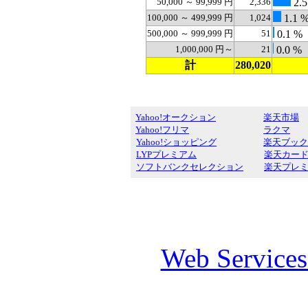
50,000 ～ 99,999 円
2,336
2.5
100,000 ～ 499,999 円
1,024
1.1 
500,000 ～ 999,999 円
51
0.1 %
1,000,000 円～
21
0.0 %
計
280,020
Yahoo!オークション
楽天市場
Yahoo!フリマ
ラクマ
Yahoo!ショッピング
楽天ブック
LYPプレミアム
楽天カー
ソフトバンクセレクション
楽天プレ
Web Service