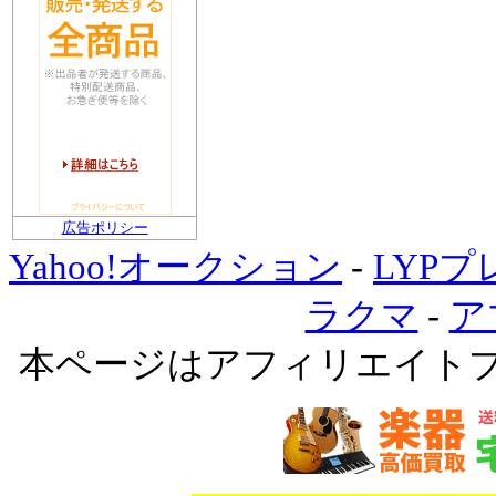
広告ポリシー
Yahoo!オークション
-
LYP
ラクマ
-
ア
本ページはアフィリエイト