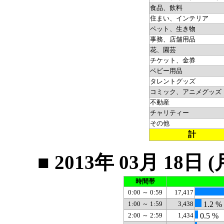
食品、飲料
住まい、インテリア
ペット、生き物
事務、店舗用品
花、園芸
チケット、金券
ベビー用品
タレントグッズ
コミック、アニメグッズ
不動産
チャリティー
その他
計
■ 2013年 03月 1
時間帯
0:00 ～ 0:59
17,417
1:00 ～ 1:59
3,438
1.2 %
2:00 ～ 2:59
1,434
0.5 %