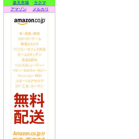
楽天市場
ラクマ
アマゾン
メルカリ