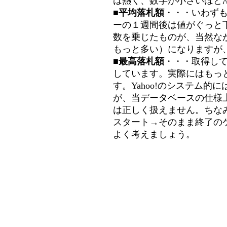
は熱く、数字が小さいほど冷
■平均落札額
・・・いわず
ーの１週間後は値がぐっと
数を乗じたものが、当然な
もっと多い）になりますが
■最高落札額
・・・取得し
しています。実際にはもっ
す。Yahoo!のシステム的に
が、当データベースの仕様
は正しく扱えません。ちな
スタート→そのまま終了の
よく考えましょう。