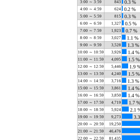
3:00 ～ 3:59
843
0.3 %
4:00 ～ 4:59
624
0.2 %
5:00 ～ 5:59
815
0.3 %
6:00 ～ 6:59
1,327
0.5 %
7:00 ～ 7:59
1,923
0.7 %
8:00 ～ 8:59
3,027
1.1 %
9:00 ～ 9:59
3,528
1.3 %
10:00 ～ 10:59
3,926
1.4 %
11:00 ～ 11:59
4,095
1.5 %
12:00 ～ 12:59
5,446
1.9 
13:00 ～ 13:59
4,240
1.5 %
14:00 ～ 14:59
3,716
1.3 %
15:00 ～ 15:59
3,861
1.4 %
16:00 ～ 16:59
3,850
1.4 %
17:00 ～ 17:59
4,719
1.7 
18:00 ～ 18:59
5,924
2.1 
19:00 ～ 19:59
9,273
3.
20:00 ～ 20:59
19,250
21:00 ～ 21:59
46,476
22:00 ～ 22:59
81,435