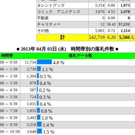
タレントグッズ
5,154
6.66
1,973
コミック、アニメグッズ
3,076
4.55
2,478
不動産
0
0.00
0
チャリティー
12
36.42
57,231
その他
5,961
6.72
1,114
計
242,719
6.26
5,566
3
■ 2013年 04月 03日 (水) 時間帯別の落札件数 ■
時間帯
落札データ数
:00 ～ 0:59
11,734
4.8 %
:00 ～ 1:59
2,739
1.1 %
:00 ～ 2:59
1,304
0.5 %
:00 ～ 3:59
879
0.4 %
:00 ～ 4:59
587
0.2 %
:00 ～ 5:59
724
0.3 %
:00 ～ 6:59
1,031
0.4 %
:00 ～ 7:59
1,855
0.8 %
:00 ～ 8:59
2,402
1.0 %
:00 ～ 9:59
3,316
1.4 %
:00 ～ 10:59
3,648
1.5 %