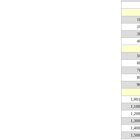
1
2
3
4
5
6
7
8
9
1,00
1,10
1,20
1,30
1,40
1,50