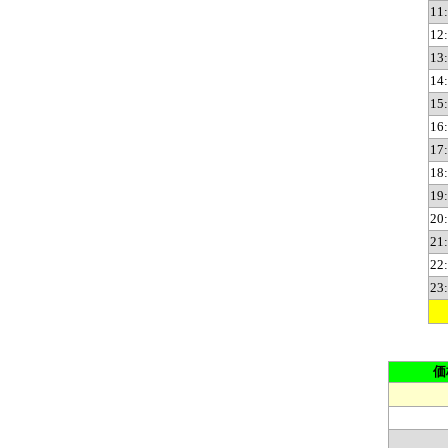
11
12
13
14
15
16
17
18
19
20
21
22
23
価