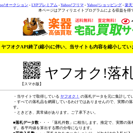
hoo!オークション
-
LYPプレミアム
-
Yahoo!フリマ
-
Yahoo!ショッピング
-
楽天
本ページはアフィリエイトプログラムによる収益を得
ヤフオクAPI終了(縮小)に伴い、当サイトも内容を縮小して
ヤフオク!落
【スマホ版】
・当サイトで取得している
ヤフオク！
の落札データを元に集計して
・すべての落札品を網羅しているわけではありませんので、実際の落
す。
・ときどき、異常値があります。ご了承下さい。
■落札データ数
・・・「落札件数」に相当します。推定で、実際の落札
す。各平均値を算出する際の分母になります。