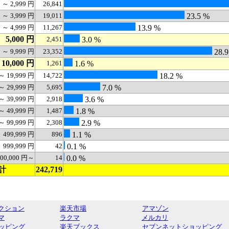
0 ～ 2,999 円
26,841
0 ～ 3,999 円
19,011
23.5 %
0 ～ 4,999 円
11,267
13.9 %
5,000 円
2,451
3.0 %
1 ～ 9,999 円
23,352
28.9
10,000 円
1,261
1.6 %
 ～ 19,999 円
14,722
18.2 %
 ～ 29,999 円
5,695
7.0 %
 ～ 39,999 円
2,918
3.6 %
 ～ 49,999 円
1,487
1.8 %
 ～ 99,999 円
2,308
2.9 %
～ 499,999 円
896
1.1 %
～ 999,999 円
42
0.1 %
000,000 円～
14
0.0 %
計
242,719
ークション
楽天市場
アマゾン
リマ
ラクマ
メルカリ
ショッピング
楽天ブックス
セブンネットショッピング