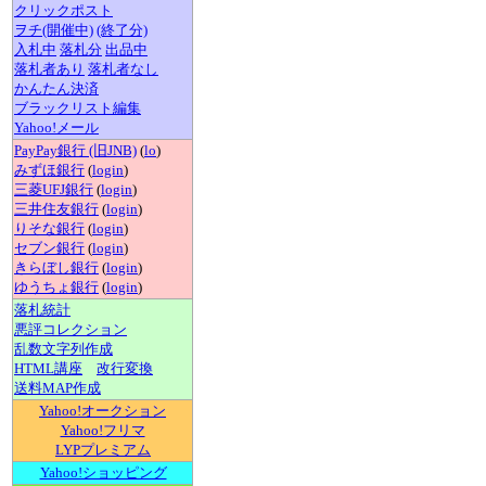
クリックポスト
ヲチ(開催中)
(終了分)
入札中
落札分
出品中
落札者あり
落札者なし
かんたん決済
ブラックリスト編集
Yahoo!メール
PayPay銀行 (旧JNB)
(
lo
)
みずほ銀行
(
login
)
三菱UFJ銀行
(
login
)
三井住友銀行
(
login
)
りそな銀行
(
login
)
セブン銀行
(
login
)
きらぼし銀行
(
login
)
ゆうちょ銀行
(
login
)
落札統計
悪評コレクション
乱数文字列作成
HTML講座
改行変換
送料MAP作成
Yahoo!オークション
Yahoo!フリマ
LYPプレミアム
Yahoo!ショッピング