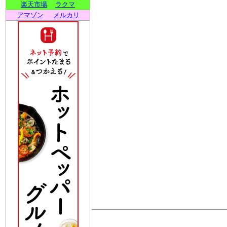
楽天市場
ラクマ
アマゾン
メルカリ