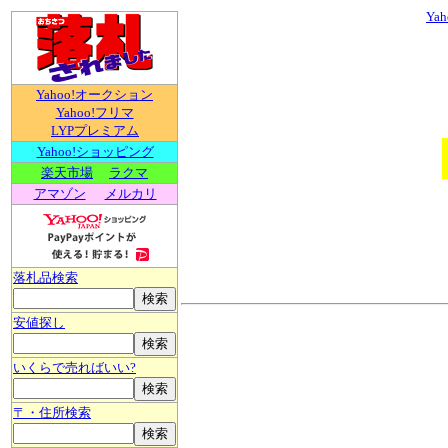
Ya
Yahoo!オークション
Yahoo!フリマ
LYPプレミアム
Yahoo!ショッピング
楽天市場
ラクマ
アマゾン
メルカリ
落札品検索
安値探し
いくらで売ればいい?
〒・住所検索