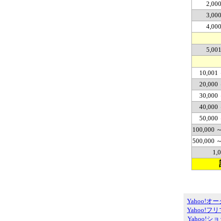
2,00
3,00
4,00
5,00
10,001
20,000
30,000
40,000
50,000
100,000 
500,000 
1,
Yahoo!オ
Yahoo!フ
Yahoo!