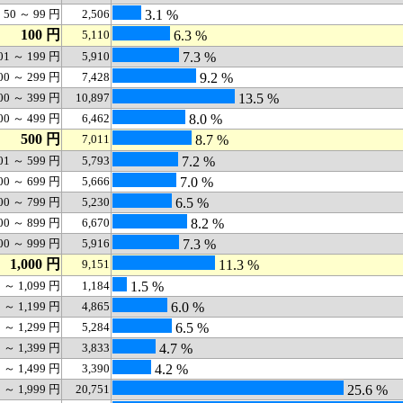
50 ～ 99 円
2,506
3.1 %
100 円
5,110
6.3 %
01 ～ 199 円
5,910
7.3 %
00 ～ 299 円
7,428
9.2 %
00 ～ 399 円
10,897
13.5 %
00 ～ 499 円
6,462
8.0 %
500 円
7,011
8.7 %
01 ～ 599 円
5,793
7.2 %
00 ～ 699 円
5,666
7.0 %
00 ～ 799 円
5,230
6.5 %
00 ～ 899 円
6,670
8.2 %
00 ～ 999 円
5,916
7.3 %
1,000 円
9,151
11.3 %
1 ～ 1,099 円
1,184
1.5 %
0 ～ 1,199 円
4,865
6.0 %
0 ～ 1,299 円
5,284
6.5 %
0 ～ 1,399 円
3,833
4.7 %
0 ～ 1,499 円
3,390
4.2 %
0 ～ 1,999 円
20,751
25.6 %