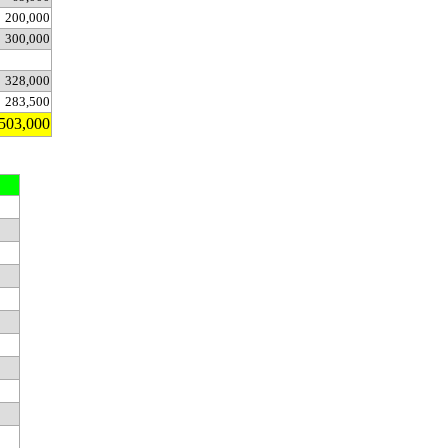
200,000
300,000
328,000
283,500
,503,000