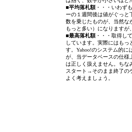
は熱く、数字が小さいほど冷
■平均落札額
・・・いわず
ーの１週間後は値がぐっと
数を乗じたものが、当然な
もっと多い）になりますが
■最高落札額
・・・取得し
しています。実際にはもっ
す。Yahoo!のシステム的に
が、当データベースの仕様
は正しく扱えません。ちな
スタート→そのまま終了の
よく考えましょう。