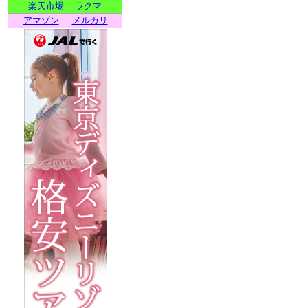
楽天市場
ラクマ
アマゾン
メルカリ