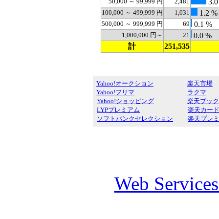
50,000 ～ 99,999 円
2,481
3.0
100,000 ～ 499,999 円
1,031
1.2 %
500,000 ～ 999,999 円
69
0.1 %
1,000,000 円～
21
0.0 %
計
251,535
Yahoo!オークション
楽天市場
Yahoo!フリマ
ラクマ
Yahoo!ショッピング
楽天ブック
LYPプレミアム
楽天カー
ソフトバンクセレクション
楽天プレ
Web Service