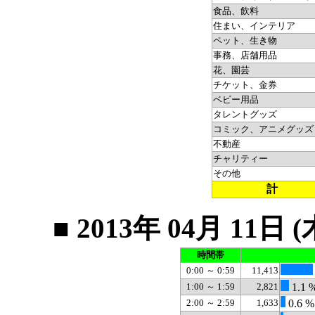
食品、飲料
住まい、インテリア
ペット、生き物
事務、店舗用品
花、園芸
チケット、金券
ベビー用品
タレントグッズ
コミック、アニメグッズ
不動産
チャリティー
その他
計
■ 2013年 04月 1
時間帯
0:00 ～ 0:59
11,413
1:00 ～ 1:59
2,821
1.1 
2:00 ～ 2:59
1,633
0.6 %