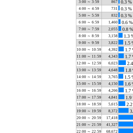
3:00 ～ 3:59
867
0.3 %
4:00 ～ 4:59
731
0.3 %
5:00 ～ 5:59
832
0.3 %
6:00 ～ 6:59
1,460
0.6 %
7:00 ～ 7:59
2,055
0.8 
8:00 ～ 8:59
3,158
1.3 
9:00 ～ 9:59
3,822
1.5 
10:00 ～ 10:59
4,392
1.7
11:00 ～ 11:59
4,343
1.7
12:00 ～ 12:59
6,023
2.
13:00 ～ 13:59
4,648
1.8
14:00 ～ 14:59
3,765
1.5 
15:00 ～ 15:59
4,150
1.6
16:00 ～ 16:59
4,266
1.7
17:00 ～ 17:59
4,841
1.9
18:00 ～ 18:59
5,615
2.2
19:00 ～ 19:59
8,372
3
20:00 ～ 20:59
17,418
21:00 ～ 21:59
41,327
22:00 ～ 22:59
68,672