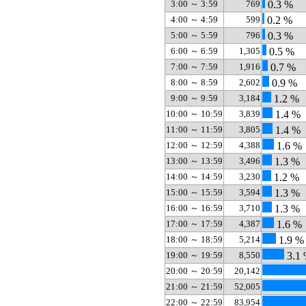
3:00 ～ 3:59
769
0.3 %
4:00 ～ 4:59
599
0.2 %
5:00 ～ 5:59
796
0.3 %
6:00 ～ 6:59
1,305
0.5 %
7:00 ～ 7:59
1,916
0.7 %
8:00 ～ 8:59
2,602
0.9 %
9:00 ～ 9:59
3,184
1.2 %
10:00 ～ 10:59
3,839
1.4 %
11:00 ～ 11:59
3,805
1.4 %
12:00 ～ 12:59
4,388
1.6 %
13:00 ～ 13:59
3,496
1.3 %
14:00 ～ 14:59
3,230
1.2 %
15:00 ～ 15:59
3,594
1.3 %
16:00 ～ 16:59
3,710
1.3 %
17:00 ～ 17:59
4,387
1.6 %
18:00 ～ 18:59
5,214
1.9 %
19:00 ～ 19:59
8,550
3.1
20:00 ～ 20:59
20,142
21:00 ～ 21:59
52,005
22:00 ～ 22:59
83,954