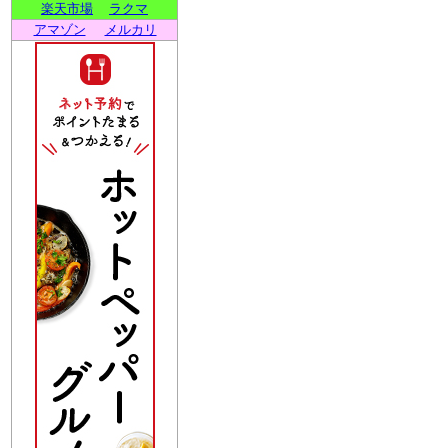
楽天市場
ラクマ
アマゾン
メルカリ