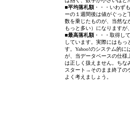
は熱く、数字が小さいほど冷
■平均落札額
・・・いわず
ーの１週間後は値がぐっと
数を乗じたものが、当然な
もっと多い）になりますが
■最高落札額
・・・取得し
しています。実際にはもっ
す。Yahoo!のシステム的に
が、当データベースの仕様
は正しく扱えません。ちな
スタート→そのまま終了の
よく考えましょう。