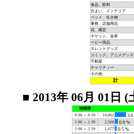
食品、飲料
住まい、インテリア
ペット、生き物
事務、店舗用品
花、園芸
チケット、金券
ベビー用品
タレントグッズ
コミック、アニメグッズ
不動産
チャリティー
その他
計
■ 2013年 06月 0
時間帯
0:00 ～ 0:59
10,002
3.6
1:00 ～ 1:59
2,508
0.9 %
2:00 ～ 2:59
1,477
0.5 %