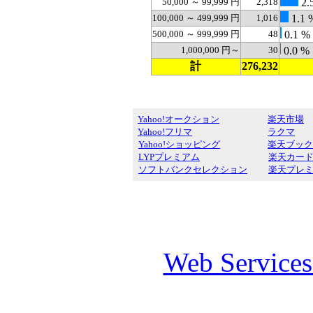
50,000 ～ 99,999 円
2,318
2.
100,000 ～ 499,999 円
1,016
1.1 
500,000 ～ 999,999 円
48
0.1 %
1,000,000 円～
30
0.0 %
計
276,232
Yahoo!オークション
楽天市場
Yahoo!フリマ
ラクマ
Yahoo!ショッピング
楽天ブック
LYPプレミアム
楽天カー
ソフトバンクセレクション
楽天プレ
Web Service